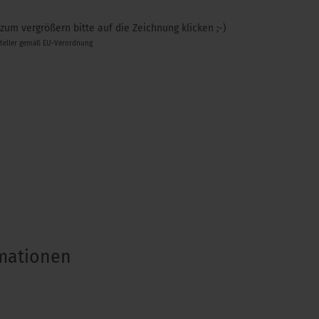
 zum vergrößern bitte auf die Zeichnung klicken ;-)
steller gemäß EU-Verordnung
rmationen