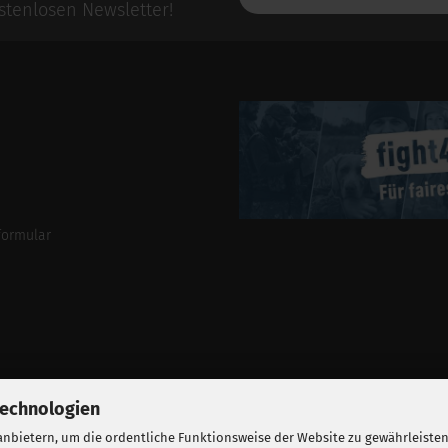
E-
tenlosen Newsletter!
Mail-
Addresse
formular
Technologien
nbietern, um die ordentliche Funktionsweise der Website zu gewährleisten