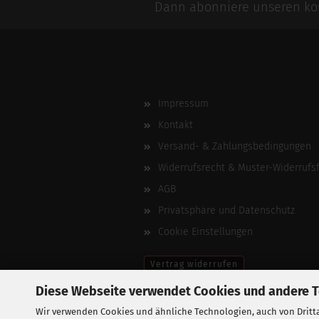
Dann abonniere unseren kos
Impressum
Kontakt
Versand- & Zahlungsbedingungen
Widerrufsrecht & Muster-Widerrufs
AGB
Privatsphäre und Datenschutz
Cookie Einstellungen
Vertrag widerrufen
Diese Webseite verwendet Cookies und andere 
Wir verwenden Cookies und ähnliche Technologien, auch von Dritta