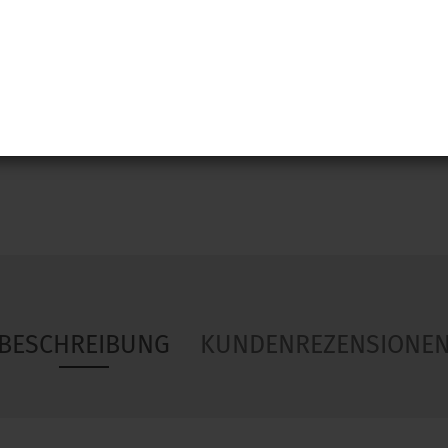
Woa
BESCHREIBUNG
KUNDENREZENSIONE