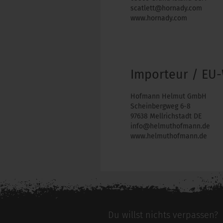
scatlett@hornady.com
www.hornady.com
Importeur / EU-
Hofmann Helmut GmbH
Scheinbergweg 6-8
97638 Mellrichstadt DE
info@helmuthofmann.de
www.helmuthofmann.de
Du willst nichts verpassen?