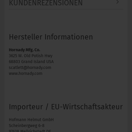
KUNDENREZENSIONEN
Hersteller Informationen
Hornady Mfg. Co.
3625 W. Old Potish Hwy
68803 Grand Island USA
scatlett@hornady.com
www.hornady.com
Importeur / EU-Wirtschaftsakteur
Hofmann Helmut GmbH
Scheinbergweg 6-8
97638 Mellrichstadt DE