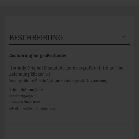
BESCHREIBUNG
Ausführung für große Zünder
Hornady Original Ersatzteile, zum vergrößern bitte auf die
Zeichnung klicken ;-)
Verantwortlicher Wirtschaftsakteur/Hersteller gemäß EU-Verordnung
Helmut Hofmann GmbH
Scheinbergweg 6-8
D-97638 Mellrichstadt
E-Mail: info@helmuthofmann.de