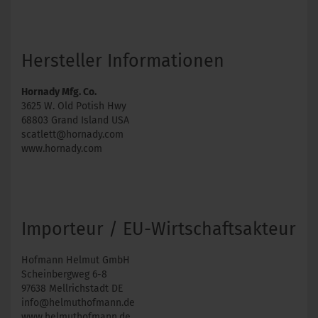
Hersteller Informationen
Hornady Mfg. Co.
3625 W. Old Potish Hwy
68803 Grand Island USA
scatlett@hornady.com
www.hornady.com
Importeur / EU-Wirtschaftsakteur
Hofmann Helmut GmbH
Scheinbergweg 6-8
97638 Mellrichstadt DE
info@helmuthofmann.de
www.helmuthofmann.de