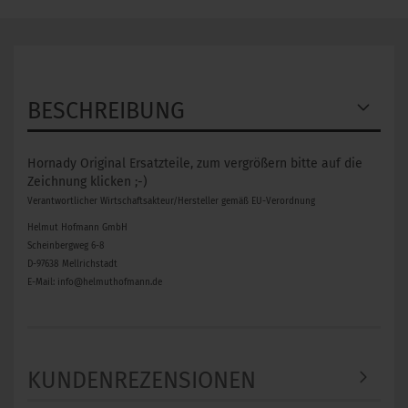
BESCHREIBUNG
Hornady Original Ersatzteile, zum vergrößern bitte auf die
Zeichnung klicken ;-)
Verantwortlicher Wirtschaftsakteur/Hersteller gemäß EU-Verordnung
Helmut Hofmann GmbH
Scheinbergweg 6-8
D-97638 Mellrichstadt
E-Mail: info@helmuthofmann.de
KUNDENREZENSIONEN