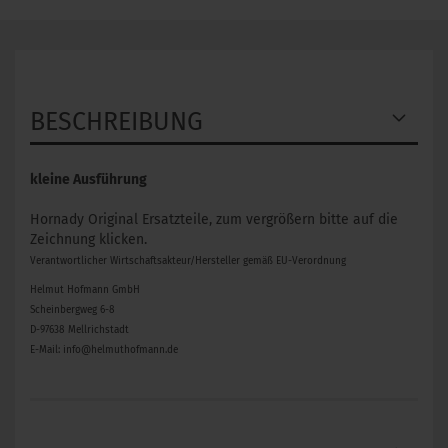
BESCHREIBUNG
kleine Ausführung
Hornady Original Ersatzteile, zum vergrößern bitte auf die
Zeichnung klicken.
Verantwortlicher Wirtschaftsakteur/Hersteller gemäß EU-Verordnung
Helmut Hofmann GmbH
Scheinbergweg 6-8
D-97638 Mellrichstadt
E-Mail: info@helmuthofmann.de