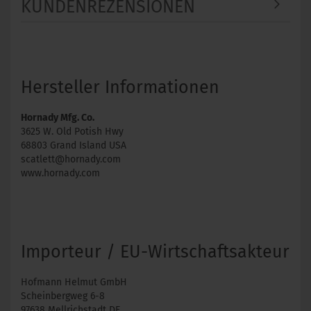
KUNDENREZENSIONEN
Hersteller Informationen
Hornady Mfg. Co.
3625 W. Old Potish Hwy
68803 Grand Island USA
scatlett@hornady.com
www.hornady.com
Importeur / EU-Wirtschaftsakteur
Hofmann Helmut GmbH
Scheinbergweg 6-8
97638 Mellrichstadt DE