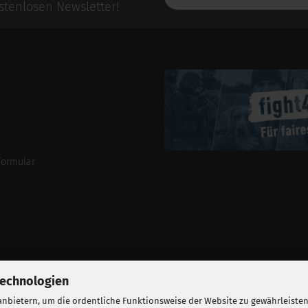
E-
tenlosen Newsletter!
Mail-
Addresse
formular
Technologien
nbietern, um die ordentliche Funktionsweise der Website zu gewährleisten