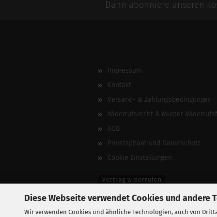
Dann abonniere unseren kos
Impressum
Kontakt
Versand- & Zahlungsbedingungen
Widerrufsrecht & Muster-Widerrufs
AGB
Privatsphäre und Datenschutz
Cookie Einstellungen
Vertrag widerrufen
Diese Webseite verwendet Cookies und andere 
Wir verwenden Cookies und ähnliche Technologien, auch von Dritta