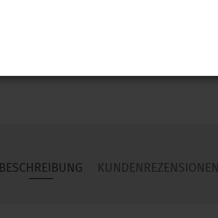
Woa
BESCHREIBUNG
KUNDENREZENSIONE