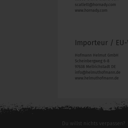
scatlett@hornady.com
www.hornady.com
Importeur / EU-
Hofmann Helmut GmbH
Scheinbergweg 6-8
97638 Mellrichstadt DE
info@helmuthofmann.de
www.helmuthofmann.de
Du willst nichts verpassen?