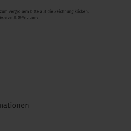
 zum vergrößern bitte auf die Zeichnung klicken.
steller gemäß EU-Verordnung
rmationen