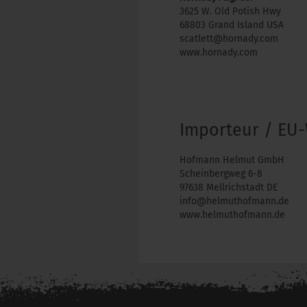
3625 W. Old Potish Hwy
68803 Grand Island USA
scatlett@hornady.com
www.hornady.com
Importeur / EU-
Hofmann Helmut GmbH
Scheinbergweg 6-8
97638 Mellrichstadt DE
info@helmuthofmann.de
www.helmuthofmann.de