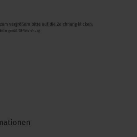
 zum vergrößern bitte auf die Zeichnung klicken.
steller gemäß EU-Verordnung
rmationen