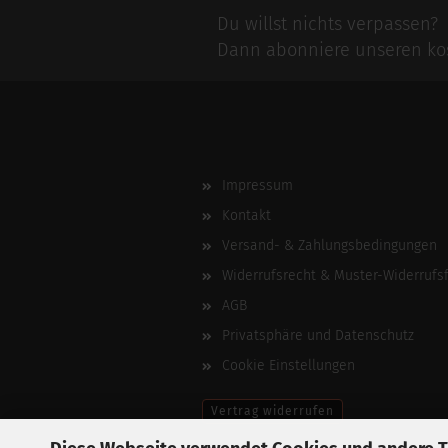
Du willst nichts verpassen?
Dann abonniere unseren kos
Impressum
Kontakt
Versand- & Zahlungsbedingungen
Widerrufsrecht & Muster-Widerrufs
AGB
Privatsphäre und Datenschutz
Cookie Einstellungen
Vertrag widerrufen