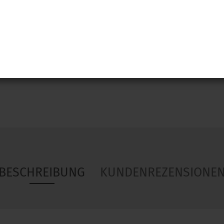
Woa
BESCHREIBUNG
KUNDENREZENSIONE