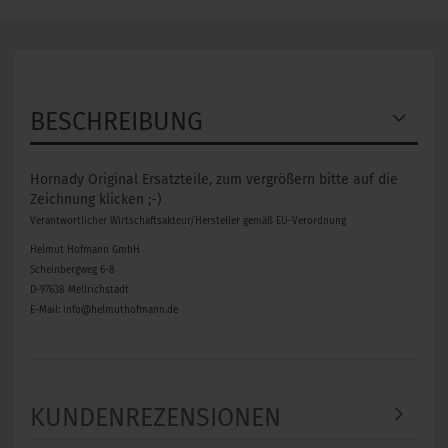
BESCHREIBUNG
Hornady Original Ersatzteile, zum vergrößern bitte auf die
Zeichnung klicken ;-)
Verantwortlicher Wirtschaftsakteur/Hersteller gemäß EU-Verordnung
Helmut Hofmann GmbH
Scheinbergweg 6-8
D-97638 Mellrichstadt
E-Mail: info@helmuthofmann.de
KUNDENREZENSIONEN