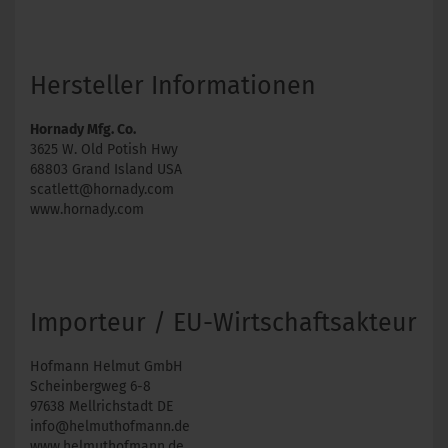
Hersteller Informationen
Hornady Mfg. Co.
3625 W. Old Potish Hwy
68803 Grand Island USA
scatlett@hornady.com
www.hornady.com
Importeur / EU-Wirtschaftsakteur
Hofmann Helmut GmbH
Scheinbergweg 6-8
97638 Mellrichstadt DE
info@helmuthofmann.de
www.helmuthofmann.de