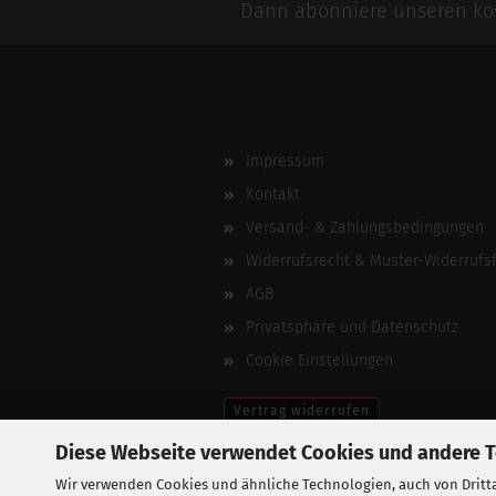
Dann abonniere unseren kos
Impressum
Kontakt
Versand- & Zahlungsbedingungen
Widerrufsrecht & Muster-Widerrufs
AGB
Privatsphäre und Datenschutz
Cookie Einstellungen
Vertrag widerrufen
Diese Webseite verwendet Cookies und andere 
Wir verwenden Cookies und ähnliche Technologien, auch von Dritta