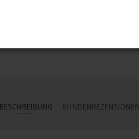
Woa
BESCHREIBUNG
KUNDENREZENSIONE