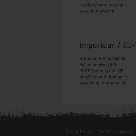
scatlett@hornady.com
www.hornady.com
Importeur / EU-
Hofmann Helmut GmbH
Scheinbergweg 6-8
97638 Mellrichstadt DE
info@helmuthofmann.de
www.helmuthofmann.de
Du willst nichts verpassen?