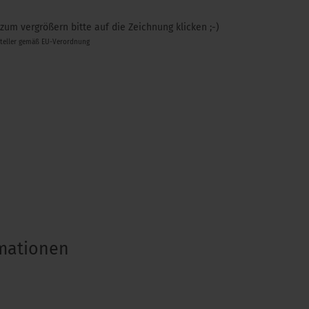
 zum vergrößern bitte auf die Zeichnung klicken ;-)
steller gemäß EU-Verordnung
rmationen