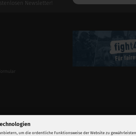
E-
tenlosen Newsletter!
Mail-
Addresse
formular
Technologien
nbietern, um die ordentliche Funktionsweise der Website zu gewährleisten