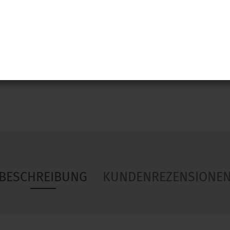
Woa
BESCHREIBUNG
KUNDENREZENSIONE