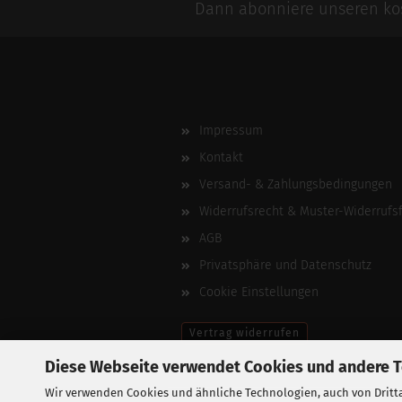
Dann abonniere unseren kos
Impressum
Kontakt
Versand- & Zahlungsbedingungen
Widerrufsrecht & Muster-Widerrufs
AGB
Privatsphäre und Datenschutz
Cookie Einstellungen
Vertrag widerrufen
Diese Webseite verwendet Cookies und andere 
Wir verwenden Cookies und ähnliche Technologien, auch von Dritta