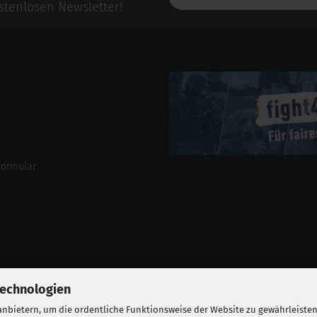
E-
tenlosen Newsletter!
Mail-
Addresse
formular
Technologien
nbietern, um die ordentliche Funktionsweise der Website zu gewährleisten