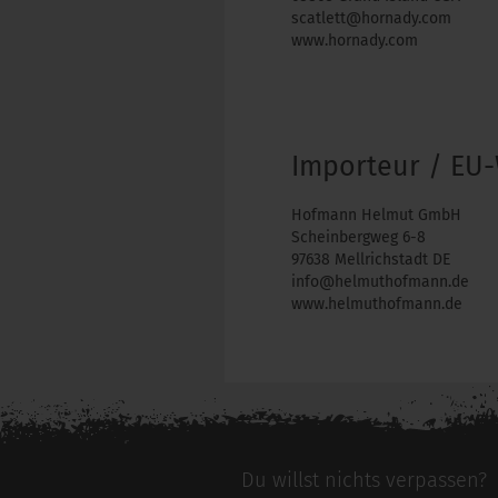
scatlett@hornady.com
www.hornady.com
Importeur / EU-
Hofmann Helmut GmbH
Scheinbergweg 6-8
97638 Mellrichstadt DE
info@helmuthofmann.de
www.helmuthofmann.de
Du willst nichts verpassen?