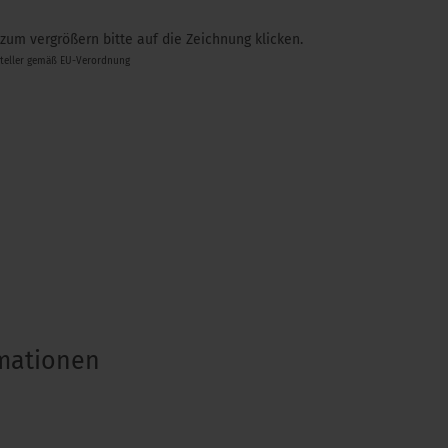
 zum vergrößern bitte auf die Zeichnung klicken.
steller gemäß EU-Verordnung
rmationen