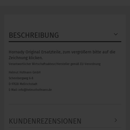
BESCHREIBUNG
Hornady Original Ersatzteile, zum vergrößern bitte auf die
Zeichnung klicken.
Verantwortlicher Wirtschaftsakteur/Hersteller gemäß EU-Verordnung
Helmut Hofmann GmbH
Scheinbergweg 6-8
D-97638 Mellrichstadt
E-Mail: info@helmuthofmann.de
KUNDENREZENSIONEN