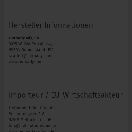
Hersteller Informationen
Hornady Mfg. Co.
3625 W. Old Potish Hwy
68803 Grand Island USA
scatlett@hornady.com
www.hornady.com
Importeur / EU-Wirtschaftsakteur
Hofmann Helmut GmbH
Scheinbergweg 6-8
97638 Mellrichstadt DE
info@helmuthofmann.de
www.helmuthofmann.de