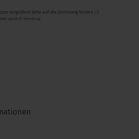
 zum vergrößern bitte auf die Zeichnung klicken ;-)
steller gemäß EU-Verordnung
rmationen