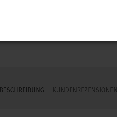
Woa
BESCHREIBUNG
KUNDENREZENSIONE