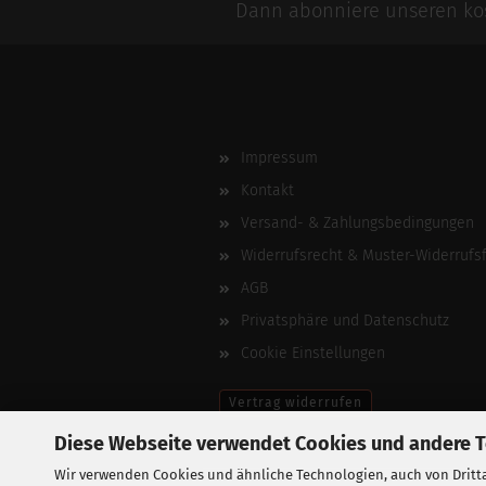
Dann abonniere unseren kos
Impressum
Kontakt
Versand- & Zahlungsbedingungen
Widerrufsrecht & Muster-Widerrufs
AGB
Privatsphäre und Datenschutz
Cookie Einstellungen
Vertrag widerrufen
Diese Webseite verwendet Cookies und andere 
Wir verwenden Cookies und ähnliche Technologien, auch von Dritta