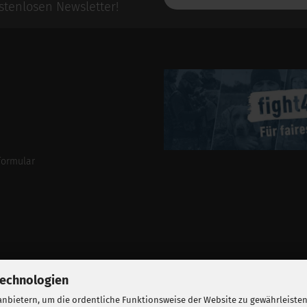
E-
tenlosen Newsletter!
Mail-
Addresse
formular
Technologien
nbietern, um die ordentliche Funktionsweise der Website zu gewährleisten