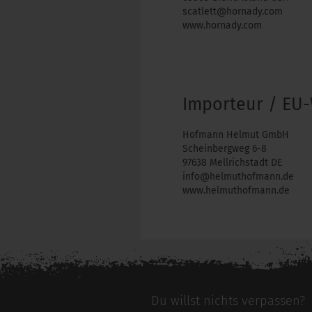
scatlett@hornady.com
www.hornady.com
Importeur / EU-
Hofmann Helmut GmbH
Scheinbergweg 6-8
97638 Mellrichstadt DE
info@helmuthofmann.de
www.helmuthofmann.de
Du willst nichts verpassen?