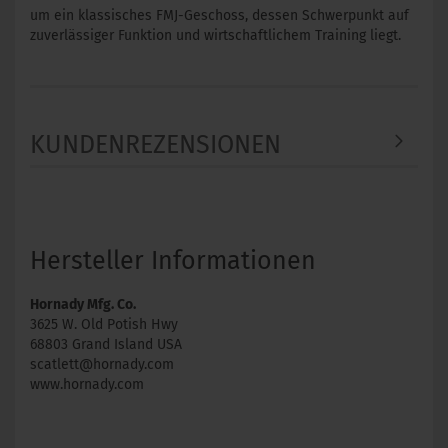
um ein klassisches FMJ-Geschoss, dessen Schwerpunkt auf
zuverlässiger Funktion und wirtschaftlichem Training liegt.
KUNDENREZENSIONEN
Hersteller Informationen
Hornady Mfg. Co.
3625 W. Old Potish Hwy
68803 Grand Island USA
scatlett@hornady.com
www.hornady.com