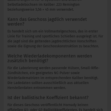
Selbstladebüchsen im Kaliber .223 Remington
beziehungsweise 5,56 × 45 mm verwendet.
Kann das Geschoss jagdlich verwendet
werden?
Es handelt sich um ein Vollmantelgeschoss, das in erster
Linie für Training und sportliches Schießen ausgelegt ist. Für
die Jagd sind die geltenden jagdrechtlichen Vorschriften
sowie die Eignung der Geschosskonstruktion zu beachten.
Welche Wiederladekomponenten werden
zusätzlich benötigt?
Für die Laborierung werden passende Hülsen, Small-Rifle-
Zündhütchen, ein geeignetes NC-Pulver sowie
Wiederladematrizen im entsprechenden Kaliber benötigt.
Die Ladedaten sollten ausschließlich aus aktuellen
Herstellerdaten entnommen werden.
Ist der ballistische Koeffizient bekannt?
Für dieses Geschoss veröffentlicht Hornady keinen
offiziellen G1- oder G7-Ballistikkoeffizienten. Es handelt sich