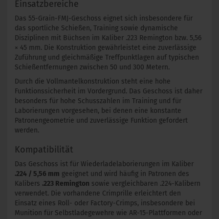
Einsatzbereiche
Das 55-Grain-FMJ-Geschoss eignet sich insbesondere für
das sportliche Schießen, Training sowie dynamische
Disziplinen mit Büchsen im Kaliber .223 Remington bzw. 5,56
× 45 mm. Die Konstruktion gewährleistet eine zuverlässige
Zuführung und gleichmäßige Treffpunktlagen auf typischen
Schießentfernungen zwischen 50 und 300 Metern.
Durch die Vollmantelkonstruktion steht eine hohe
Funktionssicherheit im Vordergrund. Das Geschoss ist daher
besonders für hohe Schusszahlen im Training und für
Laborierungen vorgesehen, bei denen eine konstante
Patronengeometrie und zuverlässige Funktion gefordert
werden.
Kompatibilität
Das Geschoss ist für Wiederladelaborierungen im Kaliber
.224 / 5,56 mm
geeignet und wird häufig in Patronen des
Kalibers
.223 Remington
sowie vergleichbaren .224-Kalibern
verwendet. Die vorhandene Crimprille erleichtert den
Einsatz eines Roll- oder Factory-Crimps, insbesondere bei
Munition für Selbstladegewehre wie AR-15-Plattformen oder