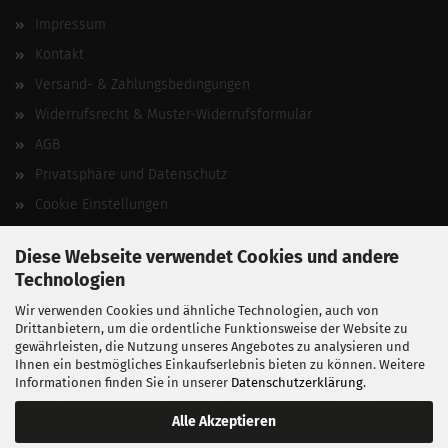
Impressum
Kontakt
Versand- & Zahlungsbedingungen
Widerrufsrecht & Muster-Widerrufsformular
AGB
Privatsphäre und Datenschutz
Cookie Einstellungen
Vertrag widerrufen
Diese Webseite verwendet Cookies und andere
Technologien
Wir verwenden Cookies und ähnliche Technologien, auch von
Drittanbietern, um die ordentliche Funktionsweise der Website zu
gewährleisten, die Nutzung unseres Angebotes zu analysieren und
Ihnen ein bestmögliches Einkaufserlebnis bieten zu können. Weitere
Informationen finden Sie in unserer
Datenschutzerklärung
.
Alle Akzeptieren