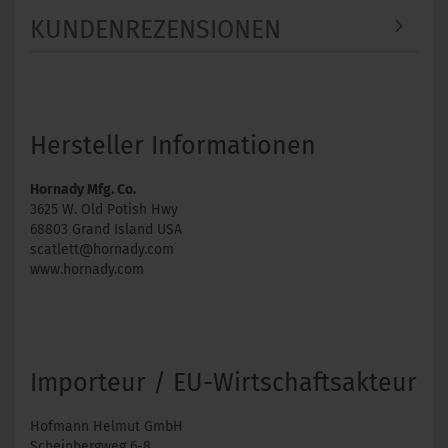
KUNDENREZENSIONEN
Hersteller Informationen
Hornady Mfg. Co.
3625 W. Old Potish Hwy
68803 Grand Island USA
scatlett@hornady.com
www.hornady.com
Importeur / EU-Wirtschaftsakteur
Hofmann Helmut GmbH
Scheinbergweg 6-8