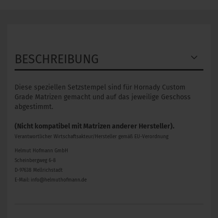
BESCHREIBUNG
Diese speziellen Setzstempel sind für Hornady Custom
Grade Matrizen gemacht und auf das jeweilige Geschoss
abgestimmt.
(Nicht kompatibel mit Matrizen anderer Hersteller).
Verantwortlicher Wirtschaftsakteur/Hersteller gemäß EU-Verordnung
Helmut Hofmann GmbH
Scheinbergweg 6-8
D-97638 Mellrichstadt
E-Mail: info@helmuthofmann.de