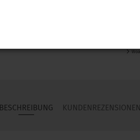
Woa
BESCHREIBUNG
KUNDENREZENSIONE