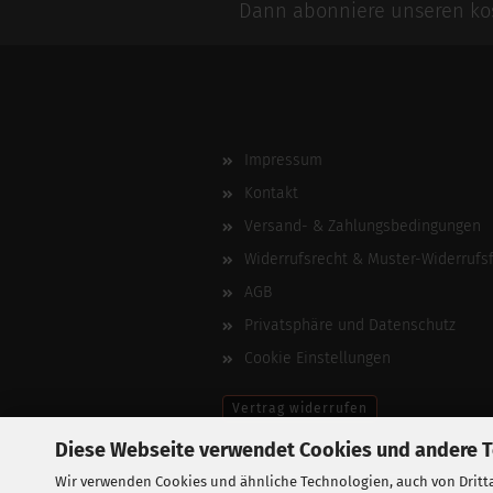
Dann abonniere unseren kos
Impressum
Kontakt
Versand- & Zahlungsbedingungen
Widerrufsrecht & Muster-Widerrufs
AGB
Privatsphäre und Datenschutz
Cookie Einstellungen
Vertrag widerrufen
Diese Webseite verwendet Cookies und andere 
Wir verwenden Cookies und ähnliche Technologien, auch von Dritta