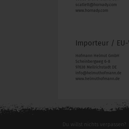
scatlett@hornady.com
www.hornady.com
Importeur / EU-
Hofmann Helmut GmbH
Scheinbergweg 6-8
97638 Mellrichstadt DE
info@helmuthofmann.de
www.helmuthofmann.de
Du willst nichts verpassen?