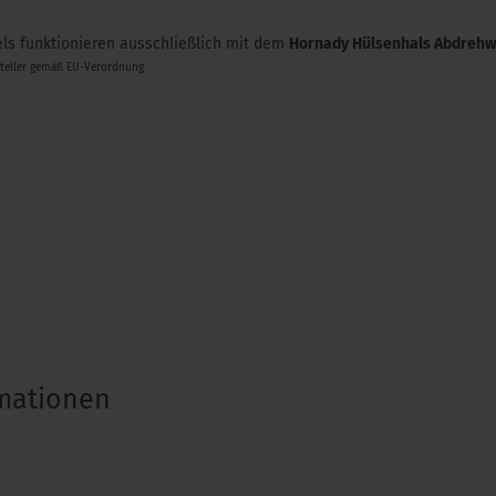
s funktionieren ausschließlich mit dem
Hornady Hülsenhals Abdrehw
steller gemäß EU-Verordnung
rmationen