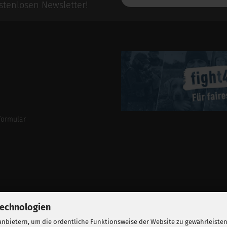
E-
tenlosen Newsletter!
Mail-
Addresse
formular
Technologien
nbietern, um die ordentliche Funktionsweise der Website zu gewährleisten