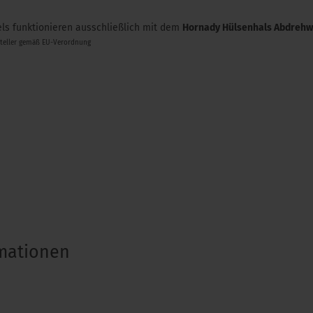
s funktionieren ausschließlich mit dem
Hornady Hülsenhals Abdrehw
steller gemäß EU-Verordnung
rmationen