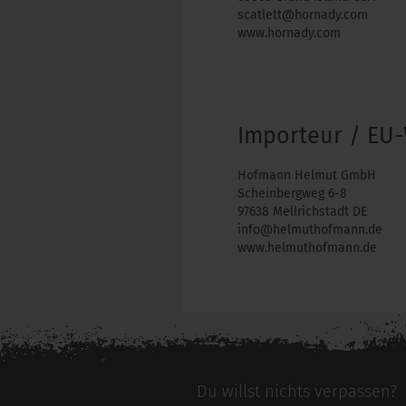
scatlett@hornady.com
www.hornady.com
Importeur / EU-
Hofmann Helmut GmbH
Scheinbergweg 6-8
97638 Mellrichstadt DE
info@helmuthofmann.de
www.helmuthofmann.de
Du willst nichts verpassen?