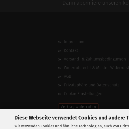
Dann abonniere unseren kos
Impressum
Kontakt
Versand- & Zahlungsbedingungen
Widerrufsrecht & Muster-Widerrufs
AGB
Privatsphäre und Datenschutz
Cookie Einstellungen
Vertrag widerrufen
Diese Webseite verwendet Cookies und andere 
Wir verwenden Cookies und ähnliche Technologien, auch von Dritta