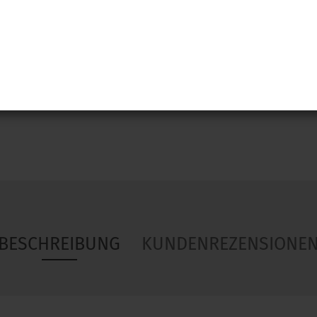
Woa
BESCHREIBUNG
KUNDENREZENSIONE