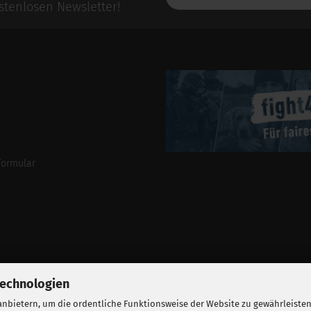
E-
tenlosen Newsletter!
Mail-
Addresse
formular
Technologien
nbietern, um die ordentliche Funktionsweise der Website zu gewährleisten