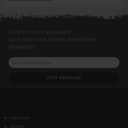
Du willst nichts verpassen?
Dann abonniere unseren kostenlosen
Newsletter!
Deine
E-
Mail-
Addresse
Impressum
Kontakt