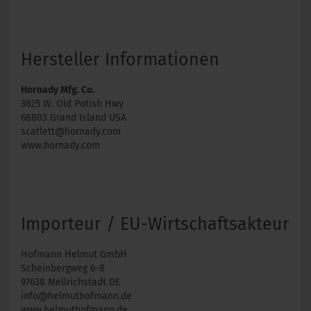
Hersteller Informationen
Hornady Mfg. Co.
3625 W. Old Potish Hwy
68803 Grand Island USA
scatlett@hornady.com
www.hornady.com
Importeur / EU-Wirtschaftsakteur
Hofmann Helmut GmbH
Scheinbergweg 6-8
97638 Mellrichstadt DE
info@helmuthofmann.de
www.helmuthofmann.de