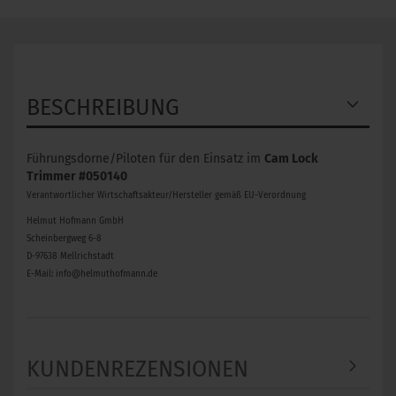
BESCHREIBUNG
Führungsdorne/Piloten für den Einsatz im
Cam Lock
Trimmer #050140
Verantwortlicher Wirtschaftsakteur/Hersteller gemäß EU-Verordnung
Helmut Hofmann GmbH
Scheinbergweg 6-8
D-97638 Mellrichstadt
E-Mail: info@helmuthofmann.de
KUNDENREZENSIONEN