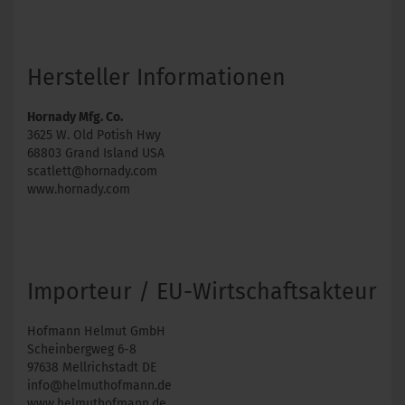
Hersteller Informationen
Hornady Mfg. Co.
3625 W. Old Potish Hwy
68803 Grand Island USA
scatlett@hornady.com
www.hornady.com
Importeur / EU-Wirtschaftsakteur
Hofmann Helmut GmbH
Scheinbergweg 6-8
97638 Mellrichstadt DE
info@helmuthofmann.de
www.helmuthofmann.de