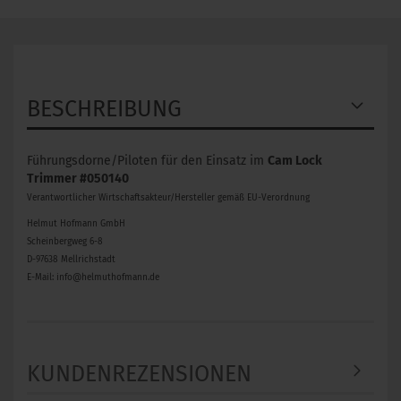
BESCHREIBUNG
Führungsdorne/Piloten für den Einsatz im
Cam Lock
Trimmer #050140
Verantwortlicher Wirtschaftsakteur/Hersteller gemäß EU-Verordnung
Helmut Hofmann GmbH
Scheinbergweg 6-8
D-97638 Mellrichstadt
E-Mail: info@helmuthofmann.de
KUNDENREZENSIONEN