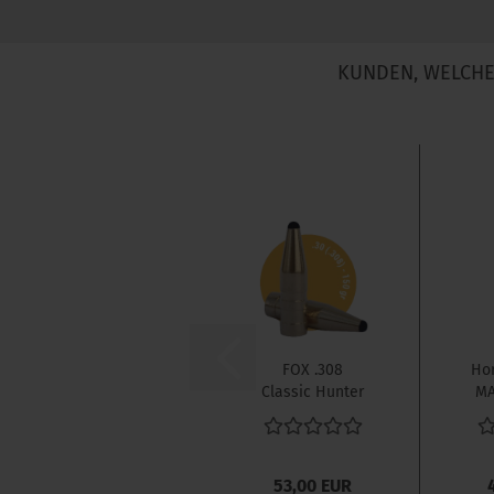
KUNDEN, WELCHE 
FOX .308
Hor
Classic Hunter
MA
150 gr 50 Stück
53,00 EUR