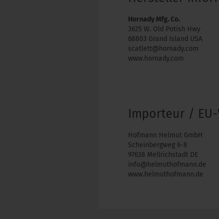
Hornady Mfg. Co.
3625 W. Old Potish Hwy
68803 Grand Island USA
scatlett@hornady.com
www.hornady.com
Importeur / EU-
Hofmann Helmut GmbH
Scheinbergweg 6-8
97638 Mellrichstadt DE
info@helmuthofmann.de
www.helmuthofmann.de