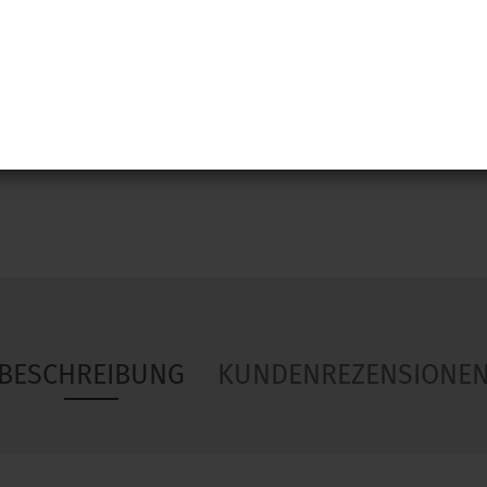
Woa
BESCHREIBUNG
KUNDENREZENSIONE