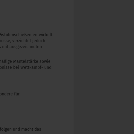
istolenschießen entwickelt.
osse, verzichtet jedoch
s mit ausgezeichneten
hmäßige Mantelstärke sowie
ebnisse bei Wettkampf- und
ondere für:
sfolgen und macht das