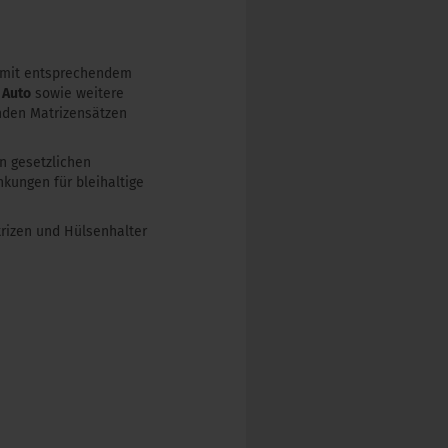
r mit entsprechendem
 Auto
sowie weitere
nden Matrizensätzen
en gesetzlichen
ungen für bleihaltige
rizen und Hülsenhalter