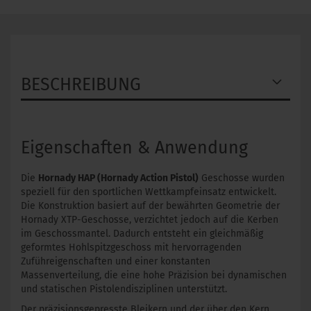
BESCHREIBUNG
Eigenschaften & Anwendung
Die
Hornady HAP (Hornady Action Pistol)
Geschosse wurden
speziell für den sportlichen Wettkampfeinsatz entwickelt.
Die Konstruktion basiert auf der bewährten Geometrie der
Hornady XTP-Geschosse, verzichtet jedoch auf die Kerben
im Geschossmantel. Dadurch entsteht ein gleichmäßig
geformtes Hohlspitzgeschoss mit hervorragenden
Zuführeigenschaften und einer konstanten
Massenverteilung, die eine hohe Präzision bei dynamischen
und statischen Pistolendisziplinen unterstützt.
Der präzisionsgepresste Bleikern und der über den Kern