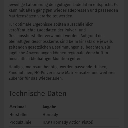
jeweilige Laborierung den gültigen Ladedaten entspricht. Es
kann mit allen gängigen Wiederladepressen und passenden
Matrizensätzen verarbeitet werden.
Für optimale Ergebnisse sollten ausschließlich
veröffentlichte Ladedaten der Pulver- und
Geschosshersteller verwendet werden. Aufgrund des
bleihaltigen Geschosskerns sind beim Einsatz die jeweils
geltenden gesetzlichen Bestimmungen zu beachten. Für
jagdliche Anwendungen können regionale Vorschriften
hinsichtlich bleihaltiger Munition gelten.
Häufig gemeinsam benötigt werden passende Hülsen,
Zündhütchen, NC-Pulver sowie Matrizensätze und weiteres
Zubehör für das Wiederladen.
Technische Daten
Merkmal
Angabe
Hersteller
Hornady
Produktlinie
HAP (Hornady Action Pistol)