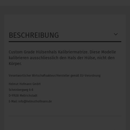
BESCHREIBUNG
Custom Grade Hülsenhals Kalibriermatrize. Diese Modelle
kalibrieren ausschliesslich den Hals der Hülse, nicht den
Körper.
Verantwortlicher Wirtschaftsakteur/Hersteller gemäß EU-Verordnung
Helmut Hofmann GmbH
Scheinbergweg 6-8
D-97638 Mellrichstadt
E-Mail: info@helmuthofmann.de