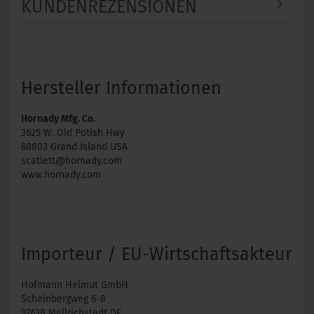
KUNDENREZENSIONEN
Hersteller Informationen
Hornady Mfg. Co.
3625 W. Old Potish Hwy
68803 Grand Island USA
scatlett@hornady.com
www.hornady.com
Importeur / EU-Wirtschaftsakteur
Hofmann Helmut GmbH
Scheinbergweg 6-8
97638 Mellrichstadt DE