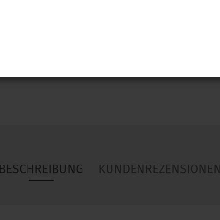
Woa
BESCHREIBUNG
KUNDENREZENSIONE