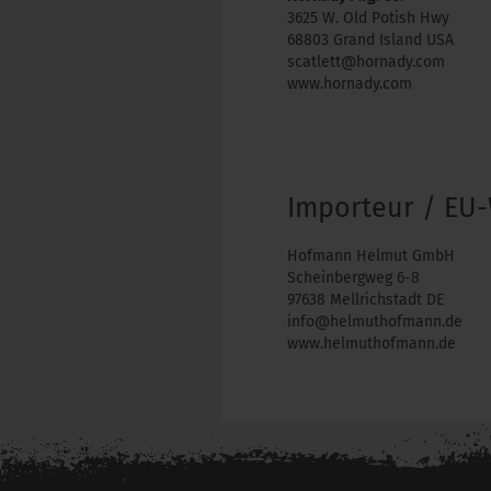
3625 W. Old Potish Hwy
68803 Grand Island USA
scatlett@hornady.com
www.hornady.com
Importeur / EU-
Hofmann Helmut GmbH
Scheinbergweg 6-8
97638 Mellrichstadt DE
info@helmuthofmann.de
www.helmuthofmann.de