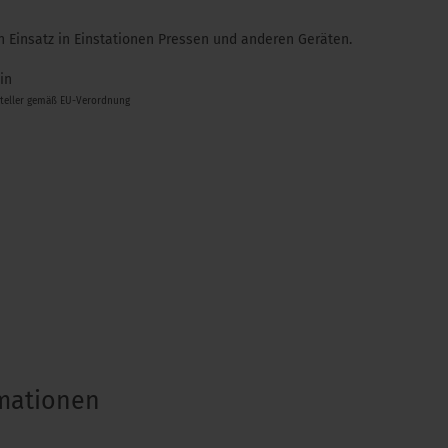
 Einsatz in Einstationen Pressen und anderen Geräten.
in
steller gemäß EU-Verordnung
rmationen