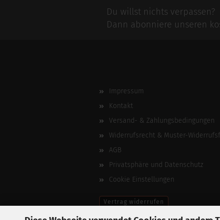
Du willst nichts verpassen?
Dann abonniere unseren kos
Impressum
Kontakt
Versand- & Zahlungsbedingungen
Widerrufsrecht & Muster-Widerrufs
AGB
Privatsphäre und Datenschutz
Cookie Einstellungen
Vertrag widerrufen