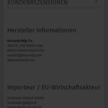
KUNDENREZENSIONEN
Hersteller Informationen
Hornady Mfg. Co.
3625 W. Old Potish Hwy
68803 Grand Island USA
scatlett@hornady.com
www.hornady.com
Importeur / EU-Wirtschaftsakteur
Hofmann Helmut GmbH
Scheinbergweg 6-8
97638 Mellrichstadt DE