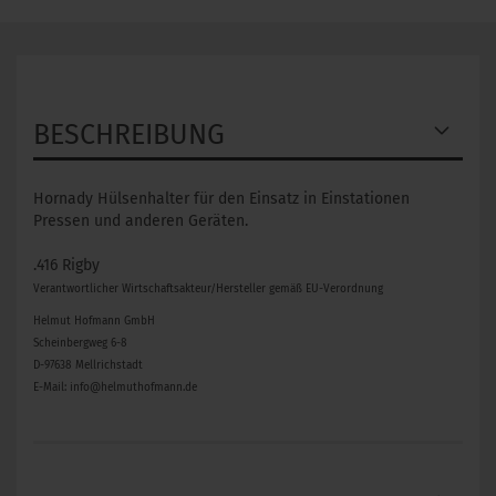
BESCHREIBUNG
Hornady Hülsenhalter für den Einsatz in Einstationen
Pressen und anderen Geräten.
.416 Rigby
Verantwortlicher Wirtschaftsakteur/Hersteller gemäß EU-Verordnung
Helmut Hofmann GmbH
Scheinbergweg 6-8
D-97638 Mellrichstadt
E-Mail: info@helmuthofmann.de