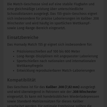
Die Match-Geschosse sind auf eine stabile Flugbahn und
eine gleichmäßige Leistung über unterschiedliche
Schussdistanzen ausgelegt. Das 155-grain-Geschoss eignet
sich insbesondere für präzise Laborierungen im Kaliber .308
Winchester und wird häufig im sportlichen Wettkampf-
sowie Long-Range-Bereich eingesetzt.
Einsatzbereiche
Das Hornady Match 155 gr eignet sich insbesondere für:
Präzisionsschießen auf 100 bis 600 Meter
Long-Range-Disziplinen mit angepasster Laborierung
Sportschießen nach nationalen und internationalen
Wettkampfregeln
Entwicklung reproduzierbarer Match-Laborierungen
Kompatibilität
Das Geschoss ist für das
Kaliber .308 (7,82 mm)
ausgelegt
und wird überwiegend in Patronen wie der
.308 Winchester
eingesetzt. Es kann mit handelsüblichen Wiederladepressen
sowie Standard-Matrizensätzen für dieses Kaliber
verarbeitet werden. Für optimale Ergebnisse sollten die