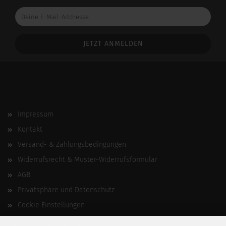
Deine
E-
Mail-
Addresse
Impressum
Kontakt
Versand- & Zahlungsbedingungen
Widerrufsrecht & Muster-Widerrufsformular
AGB
Privatsphäre und Datenschutz
Cookie Einstellungen