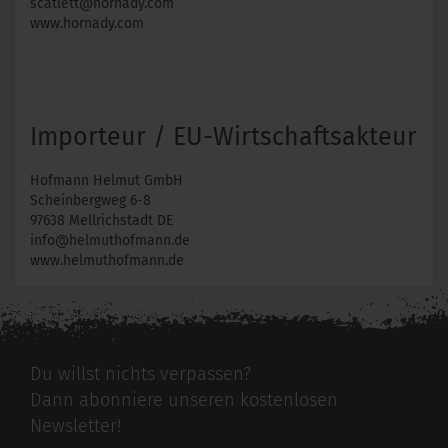
scatlett@hornady.com
www.hornady.com
Importeur / EU-Wirtschaftsakteur
Hofmann Helmut GmbH
Scheinbergweg 6-8
97638 Mellrichstadt DE
info@helmuthofmann.de
www.helmuthofmann.de
Du willst nichts verpassen?
Dann abonniere unseren kostenlosen
Newsletter!