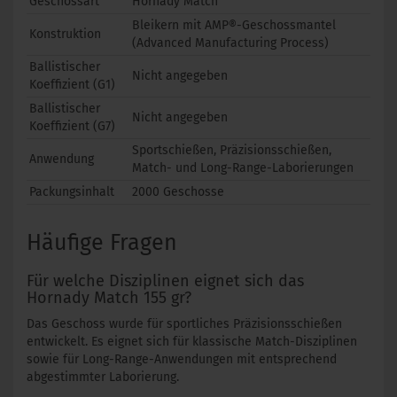
Geschossart
Hornady Match
Bleikern mit AMP®-Geschossmantel
Konstruktion
(Advanced Manufacturing Process)
Ballistischer
Nicht angegeben
Koeffizient (G1)
Ballistischer
Nicht angegeben
Koeffizient (G7)
Sportschießen, Präzisionsschießen,
Anwendung
Match- und Long-Range-Laborierungen
Packungsinhalt
2000 Geschosse
Häufige Fragen
Für welche Disziplinen eignet sich das
Hornady Match 155 gr?
Das Geschoss wurde für sportliches Präzisionsschießen
entwickelt. Es eignet sich für klassische Match-Disziplinen
sowie für Long-Range-Anwendungen mit entsprechend
abgestimmter Laborierung.