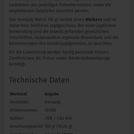
Ladedaten des jeweiligen Pulverherstellers sowie die
empfohlenen Setztiefen beachtet werden.
Das Hornady Match 155 gr besitzt einen
Bleikern
und ist
daher kein bleifreies Jagdgeschoss. Bei einer jagdlichen
Verwendung sind die jeweils geltenden gesetzlichen
Vorschriften, insbesondere regionale Bleiverbote und die
Bestimmungen des Bundesjagdgesetzes, zu beachten.
Für die Laborierung werden häufig passende Hülsen,
Zündhütchen, NC-Pulver sowie Wiederladewerkzeuge
benötigt.
Technische Daten
Merkmal
Angabe
Hersteller
Hornady
Artikelnummer
3039B
Kaliber
.308 / 7,82 mm
Geschossgewicht
155 gr (10,04 g)