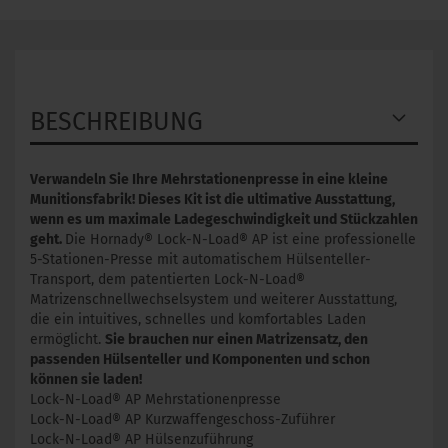
BESCHREIBUNG
Verwandeln Sie Ihre Mehrstationenpresse in eine kleine
Munitionsfabrik!
Dieses Kit ist die ultimative Ausstattung,
wenn es um maximale Ladegeschwindigkeit und Stückzahlen
geht.
Die Hornady® Lock-N-Load® AP ist eine professionelle
5-Stationen-Presse mit automatischem Hülsenteller-
Transport, dem patentierten Lock-N-Load®
Matrizenschnellwechselsystem und weiterer Ausstattung,
die ein intuitives, schnelles und komfortables Laden
ermöglicht.
Sie brauchen nur einen Matrizensatz, den
passenden Hülsenteller und Komponenten und schon
können sie laden!
Lock-N-Load® AP Mehrstationenpresse
Lock-N-Load® AP Kurzwaffengeschoss-Zuführer
Lock-N-Load® AP Hülsenzuführung