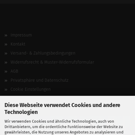
Impressum
Kontakt
Versand- & Zahlungsbedingungen
Widerrufsrecht & Muster-Widerrufsformular
AGB
Privatsphäre und Datenschutz
Cookie Einstellungen
Vertrag widerrufen
Diese Webseite verwendet Cookies und andere
Technologien
Wir verwenden Cookies und ähnliche Technologien, auch von
Drittanbietern, um die ordentliche Funktionsweise der Website zu
gewährleisten, die Nutzung unseres Angebotes zu analysieren und