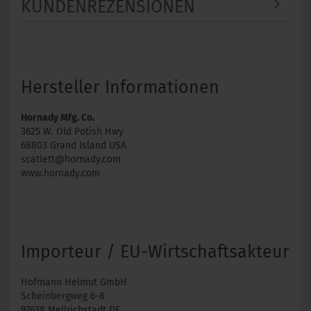
KUNDENREZENSIONEN
Hersteller Informationen
Hornady Mfg. Co.
3625 W. Old Potish Hwy
68803 Grand Island USA
scatlett@hornady.com
www.hornady.com
Importeur / EU-Wirtschaftsakteur
Hofmann Helmut GmbH
Scheinbergweg 6-8
97638 Mellrichstadt DE