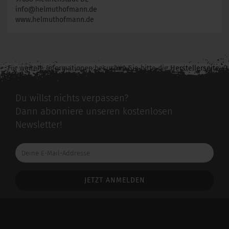
info@helmuthofmann.de
www.helmuthofmann.de
Für weitere Informationen besuchen Sie bitte die
Herstellerseite
zu diesem Artikel.
Du willst nichts verpassen?
Dann abonniere unseren kostenlosen
Newsletter!
Deine
E-
Mail-
Addresse