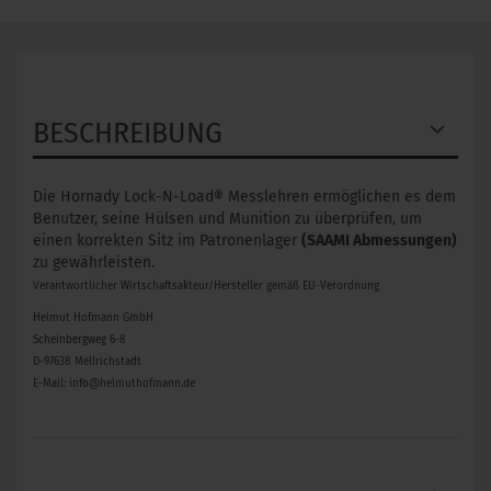
BESCHREIBUNG
Die Hornady Lock-N-Load® Messlehren ermöglichen es dem
Benutzer, seine Hülsen und Munition zu überprüfen, um
einen korrekten Sitz im Patronenlager
(SAAMI Abmessungen)
zu gewährleisten.
Verantwortlicher Wirtschaftsakteur/Hersteller gemäß EU-Verordnung
Helmut Hofmann GmbH
Scheinbergweg 6-8
D-97638 Mellrichstadt
E-Mail: info@helmuthofmann.de