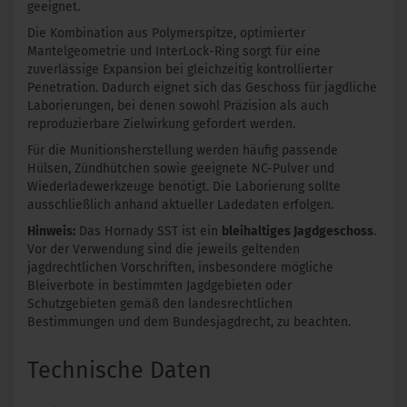
geeignet.
Die Kombination aus Polymerspitze, optimierter
Mantelgeometrie und InterLock-Ring sorgt für eine
zuverlässige Expansion bei gleichzeitig kontrollierter
Penetration. Dadurch eignet sich das Geschoss für jagdliche
Laborierungen, bei denen sowohl Präzision als auch
reproduzierbare Zielwirkung gefordert werden.
Für die Munitionsherstellung werden häufig passende
Hülsen, Zündhütchen sowie geeignete NC-Pulver und
Wiederladewerkzeuge benötigt. Die Laborierung sollte
ausschließlich anhand aktueller Ladedaten erfolgen.
Hinweis:
Das Hornady SST ist ein
bleihaltiges Jagdgeschoss
.
Vor der Verwendung sind die jeweils geltenden
jagdrechtlichen Vorschriften, insbesondere mögliche
Bleiverbote in bestimmten Jagdgebieten oder
Schutzgebieten gemäß den landesrechtlichen
Bestimmungen und dem Bundesjagdrecht, zu beachten.
Technische Daten