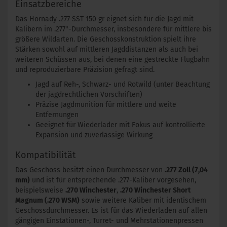
Einsatzbereiche
Das Hornady .277 SST 150 gr eignet sich für die Jagd mit
Kalibern im .277"-Durchmesser, insbesondere für mittlere bis
größere Wildarten. Die Geschosskonstruktion spielt ihre
Stärken sowohl auf mittleren Jagddistanzen als auch bei
weiteren Schüssen aus, bei denen eine gestreckte Flugbahn
und reproduzierbare Präzision gefragt sind.
Jagd auf Reh-, Schwarz- und Rotwild (unter Beachtung
der jagdrechtlichen Vorschriften)
Präzise Jagdmunition für mittlere und weite
Entfernungen
Geeignet für Wiederlader mit Fokus auf kontrollierte
Expansion und zuverlässige Wirkung
Kompatibilität
Das Geschoss besitzt einen Durchmesser von
.277 Zoll (7,04
mm)
und ist für entsprechende .277-Kaliber vorgesehen,
beispielsweise
.270 Winchester
,
.270 Winchester Short
Magnum (.270 WSM)
sowie weitere Kaliber mit identischem
Geschossdurchmesser. Es ist für das Wiederladen auf allen
gängigen Einstationen-, Turret- und Mehrstationenpressen