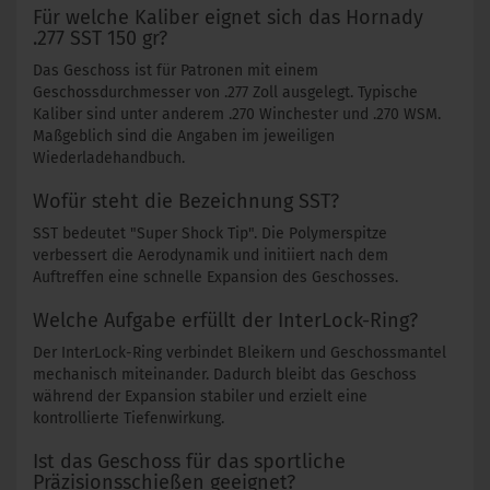
Für welche Kaliber eignet sich das Hornady
.277 SST 150 gr?
Das Geschoss ist für Patronen mit einem
Geschossdurchmesser von .277 Zoll ausgelegt. Typische
Kaliber sind unter anderem .270 Winchester und .270 WSM.
Maßgeblich sind die Angaben im jeweiligen
Wiederladehandbuch.
Wofür steht die Bezeichnung SST?
SST bedeutet "Super Shock Tip". Die Polymerspitze
verbessert die Aerodynamik und initiiert nach dem
Auftreffen eine schnelle Expansion des Geschosses.
Welche Aufgabe erfüllt der InterLock-Ring?
Der InterLock-Ring verbindet Bleikern und Geschossmantel
mechanisch miteinander. Dadurch bleibt das Geschoss
während der Expansion stabiler und erzielt eine
kontrollierte Tiefenwirkung.
Ist das Geschoss für das sportliche
Präzisionsschießen geeignet?