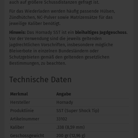
auch auf größere Schussdistanzen gefragt ist.
Für das Wiederladen werden häufig passende Hülsen,
Zündhütchen, NC-Pulver sowie Matrizensätze für das
jeweilige Kaliber benötigt.
Hinweis:
Das Hornady SST ist ein
bleihaltiges Jagdgeschoss
.
Vor der Verwendung sind die jeweils geltenden
jagdrechtlichen Vorschriften, insbesondere mögliche
Bleiverbote in einzelnen Bundesländern oder
Schutzgebieten gemäß den geltenden gesetzlichen
Bestimmungen, zu beachten.
Technische Daten
Merkmal
Angabe
Hersteller
Hornady
Produktlinie
SST (Super Shock Tip)
Artikelnummer
33102
Kaliber
.338 (8,59 mm)
Geschossgewicht
200 gr (12,96 g)