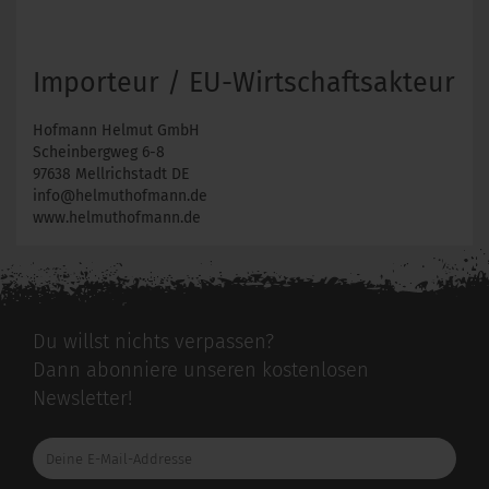
Importeur / EU-Wirtschaftsakteur
Hofmann Helmut GmbH
Scheinbergweg 6-8
97638 Mellrichstadt DE
info@helmuthofmann.de
www.helmuthofmann.de
Du willst nichts verpassen?
Dann abonniere unseren kostenlosen
Newsletter!
Deine
E-
Mail-