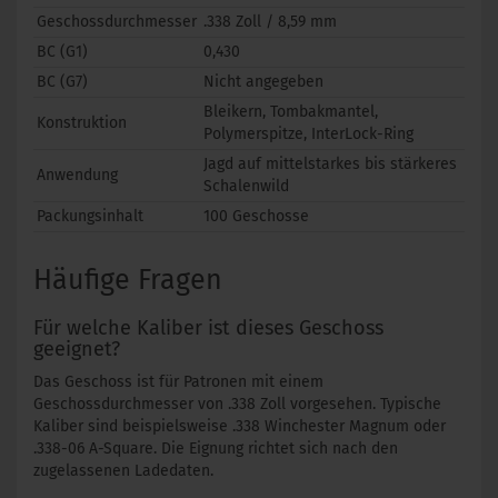
Geschossdurchmesser
.338 Zoll / 8,59 mm
BC (G1)
0,430
BC (G7)
Nicht angegeben
Bleikern, Tombakmantel,
Konstruktion
Polymerspitze, InterLock-Ring
Jagd auf mittelstarkes bis stärkeres
Anwendung
Schalenwild
Packungsinhalt
100 Geschosse
Häufige Fragen
Für welche Kaliber ist dieses Geschoss
geeignet?
Das Geschoss ist für Patronen mit einem
Geschossdurchmesser von .338 Zoll vorgesehen. Typische
Kaliber sind beispielsweise .338 Winchester Magnum oder
.338-06 A-Square. Die Eignung richtet sich nach den
zugelassenen Ladedaten.