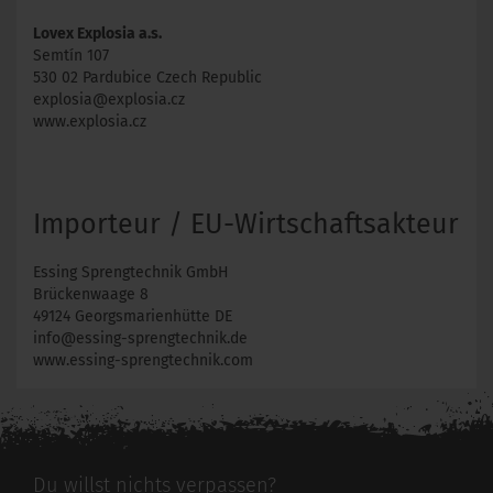
Lovex Explosia a.s.
Semtín 107
530 02 Pardubice Czech Republic
explosia@explosia.cz
www.explosia.cz
Importeur / EU-Wirtschaftsakteur
Essing Sprengtechnik GmbH
Brückenwaage 8
49124 Georgsmarienhütte DE
info@essing-sprengtechnik.de
www.essing-sprengtechnik.com
Du willst nichts verpassen?