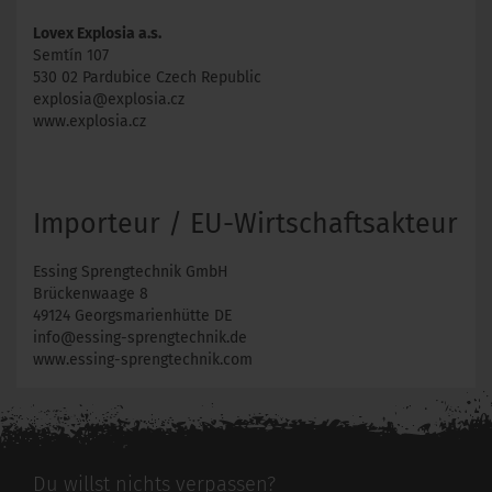
Lovex Explosia a.s.
Semtín 107
530 02 Pardubice Czech Republic
explosia@explosia.cz
www.explosia.cz
Importeur / EU-Wirtschaftsakteur
Essing Sprengtechnik GmbH
Brückenwaage 8
49124 Georgsmarienhütte DE
info@essing-sprengtechnik.de
www.essing-sprengtechnik.com
Du willst nichts verpassen?