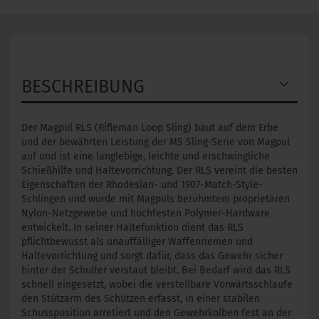
BESCHREIBUNG
Der Magpul RLS (Rifleman Loop Sling) baut auf dem Erbe
und der bewährten Leistung der MS Sling-Serie von Magpul
auf und ist eine langlebige, leichte und erschwingliche
Schießhilfe und Haltevorrichtung. Der RLS vereint die besten
Eigenschaften der Rhodesian- und 1907-Match-Style-
Schlingen und wurde mit Magpuls berühmtem proprietären
Nylon-Netzgewebe und hochfesten Polymer-Hardware
entwickelt. In seiner Haltefunktion dient das RLS
pflichtbewusst als unauffälliger Waffenriemen und
Haltevorrichtung und sorgt dafür, dass das Gewehr sicher
hinter der Schulter verstaut bleibt. Bei Bedarf wird das RLS
schnell eingesetzt, wobei die verstellbare Vorwärtsschlaufe
den Stützarm des Schützen erfasst, in einer stabilen
Schussposition arretiert und den Gewehrkolben fest an der