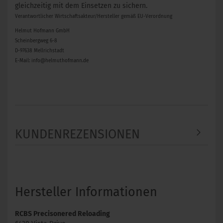
gleichzeitig mit dem Einsetzen zu sichern.
Verantwortlicher Wirtschaftsakteur/Hersteller gemäß EU-Verordnung
Helmut Hofmann GmbH
Scheinbergweg 6-8
D-97638 Mellrichstadt
E-Mail: info@helmuthofmann.de
KUNDENREZENSIONEN
Hersteller Informationen
RCBS Precisonered Reloading