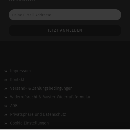
Deine
E-
Mail-
Addresse
Impressum
Kontakt
Versand- & Zahlungsbedingungen
Widerrufsrecht & Muster-Widerrufsformular
AGB
Privatsphäre und Datenschutz
Cookie Einstellungen