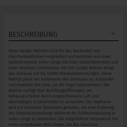
BESCHREIBUNG
Diese beiden Matrizen sind für das Nachladen von
Flaschenhalshülsen vorgesehen und bestehen aus einer
Kalibriermatrize voller Länge mit einer Entzündereinheit und
einer Geschoss Setzmatrize. Die Full-Length Matrize bringt
das Gehäuse auf die SAAMI-Mindestabmessungen. Diese
Matrize passt die Außenseite des Gehäuses an, entzündet
und erweitert den Hals, um die Kugel aufzunehmen. Die
Matrize verfügt über Belüftungsöffnungen, um
Gehäuseschäden durch eingeschlossene Luft und
übermäßiges Schmiermittel zu vermeiden. Der Kopfraum
wird auf minimale Toleranzen gehalten, um eine Änderung
der Gehäusekörperlänge während der Größenanpassung in
voller Länge zu vermeiden. Die mitgelieferte Setzmatrize hat
einen eingebauten Rollcrimper, um das Geschoss