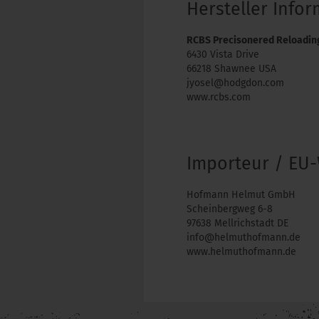
Hersteller Info
RCBS Precisonered Reloadin
6430 Vista Drive
66218 Shawnee USA
jyosel@hodgdon.com
www.rcbs.com
Importeur / EU-
Hofmann Helmut GmbH
Scheinbergweg 6-8
97638 Mellrichstadt DE
info@helmuthofmann.de
www.helmuthofmann.de