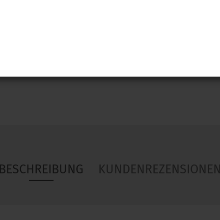
Woa
BESCHREIBUNG
KUNDENREZENSIONE