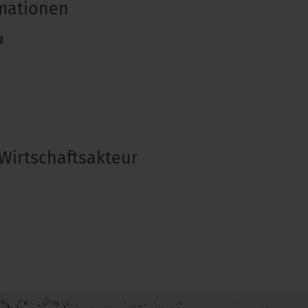
rmationen
g
Wirtschaftsakteur