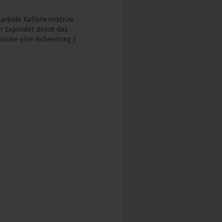
arbide Kalibriermatrize
Der Expander dehnt das
häuse eine Aufweitung /