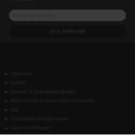
Deine
E-
Mail-
Addresse
Impressum
Kontakt
Versand- & Zahlungsbedingungen
Widerrufsrecht & Muster-Widerrufsformular
AGB
Privatsphäre und Datenschutz
Cookie Einstellungen