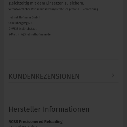
gleichzeitig mit dem Einsetzen zu sichern.
Verantwortlicher Wirtschaftsakteur/Hersteller gemäß EU-Verordnung
Helmut Hofmann GmbH
Scheinbergweg 6-8
D-97638 Mellrichstadt
E-Mail: info@helmuthofmann.de
KUNDENREZENSIONEN
Hersteller Informationen
RCBS Precisonered Reloading