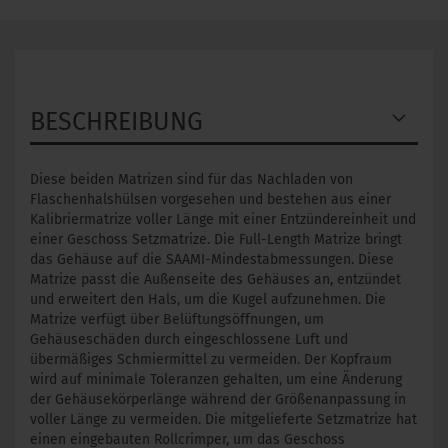
BESCHREIBUNG
Diese beiden Matrizen sind für das Nachladen von
Flaschenhalshülsen vorgesehen und bestehen aus einer
Kalibriermatrize voller Länge mit einer Entzündereinheit und
einer Geschoss Setzmatrize. Die Full-Length Matrize bringt
das Gehäuse auf die SAAMI-Mindestabmessungen. Diese
Matrize passt die Außenseite des Gehäuses an, entzündet
und erweitert den Hals, um die Kugel aufzunehmen. Die
Matrize verfügt über Belüftungsöffnungen, um
Gehäuseschäden durch eingeschlossene Luft und
übermäßiges Schmiermittel zu vermeiden. Der Kopfraum
wird auf minimale Toleranzen gehalten, um eine Änderung
der Gehäusekörperlänge während der Größenanpassung in
voller Länge zu vermeiden. Die mitgelieferte Setzmatrize hat
einen eingebauten Rollcrimper, um das Geschoss