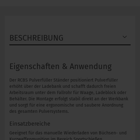
BESCHREIBUNG
Eigenschaften & Anwendung
Der RCBS Pulverfüller Ständer positioniert Pulverfüller
erhöht über der Ladebank und schafft dadurch freien
Arbeitsraum unter dem Fallrohr für Waage, Ladeblock oder
Behälter. Die Montage erfolgt stabil direkt an der Werkbank
und sorgt für eine ergonomische und saubere Anordnung
des gesamten Pulversystems.
Einsatzbereiche
Geeignet für das manuelle Wiederladen von Büchsen- und
Kurzwaffenmunition im Bereich Sportschießen,