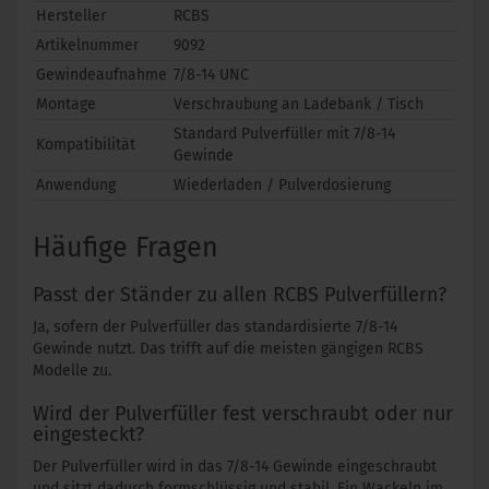
Hersteller
RCBS
Artikelnummer
9092
Gewindeaufnahme
7/8-14 UNC
Montage
Verschraubung an Ladebank / Tisch
Standard Pulverfüller mit 7/8-14
Kompatibilität
Gewinde
Anwendung
Wiederladen / Pulverdosierung
Häufige Fragen
Passt der Ständer zu allen RCBS Pulverfüllern?
Ja, sofern der Pulverfüller das standardisierte 7/8-14
Gewinde nutzt. Das trifft auf die meisten gängigen RCBS
Modelle zu.
Wird der Pulverfüller fest verschraubt oder nur
eingesteckt?
Der Pulverfüller wird in das 7/8-14 Gewinde eingeschraubt
und sitzt dadurch formschlüssig und stabil. Ein Wackeln im