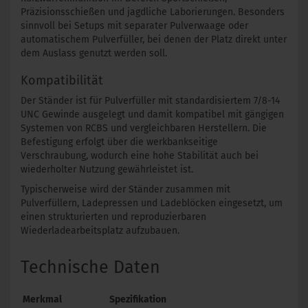
Präzisionsschießen und jagdliche Laborierungen. Besonders
sinnvoll bei Setups mit separater Pulverwaage oder
automatischem Pulverfüller, bei denen der Platz direkt unter
dem Auslass genutzt werden soll.
Kompatibilität
Der Ständer ist für Pulverfüller mit standardisiertem 7/8-14
UNC Gewinde ausgelegt und damit kompatibel mit gängigen
Systemen von RCBS und vergleichbaren Herstellern. Die
Befestigung erfolgt über die werkbankseitige
Verschraubung, wodurch eine hohe Stabilität auch bei
wiederholter Nutzung gewährleistet ist.
Typischerweise wird der Ständer zusammen mit
Pulverfüllern, Ladepressen und Ladeblöcken eingesetzt, um
einen strukturierten und reproduzierbaren
Wiederladearbeitsplatz aufzubauen.
Technische Daten
Merkmal
Spezifikation