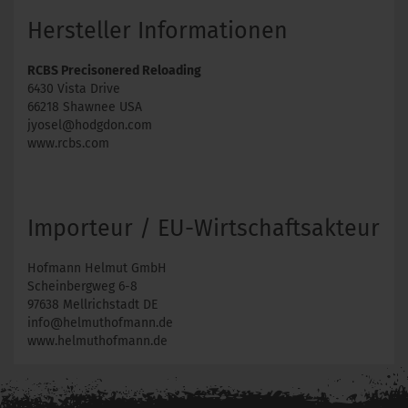
Hersteller Informationen
RCBS Precisonered Reloading
6430 Vista Drive
66218 Shawnee USA
jyosel@hodgdon.com
www.rcbs.com
Importeur / EU-Wirtschaftsakteur
Hofmann Helmut GmbH
Scheinbergweg 6-8
97638 Mellrichstadt DE
info@helmuthofmann.de
www.helmuthofmann.de