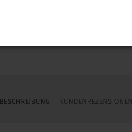
Woa
BESCHREIBUNG
KUNDENREZENSIONE