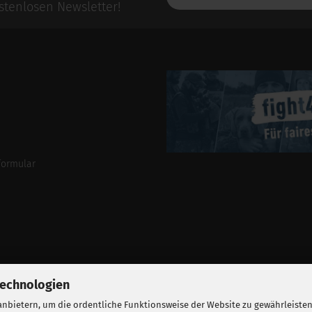
E-
tenlosen Newsletter!
Mail-
Addresse
formular
Technologien
nbietern, um die ordentliche Funktionsweise der Website zu gewährleisten