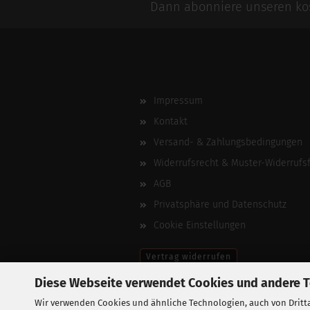
Dann abonniere unseren kos
Impressum
Kontakt
Versand- & Zahlungsbedingungen
Widerrufsrecht & Muster-Widerrufs
AGB
Privatsphäre und Datenschutz
Cookie Einstellungen
Vertrag widerrufen
Diese Webseite verwendet Cookies und andere 
Wir verwenden Cookies und ähnliche Technologien, auch von Dritta