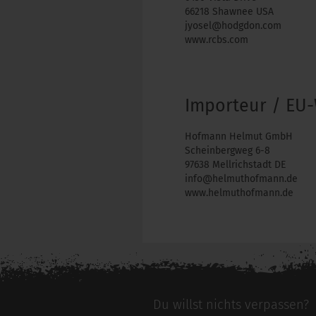
66218 Shawnee USA
jyosel@hodgdon.com
www.rcbs.com
Importeur / EU-
Hofmann Helmut GmbH
Scheinbergweg 6-8
97638 Mellrichstadt DE
info@helmuthofmann.de
www.helmuthofmann.de
Du willst nichts verpassen?