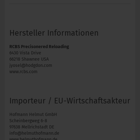
Hersteller Informationen
RCBS Precisonered Reloading
6430 Vista Drive
66218 Shawnee USA
jyosel@hodgdon.com
www.rcbs.com
Importeur / EU-Wirtschaftsakteur
Hofmann Helmut GmbH
Scheinbergweg 6-8
97638 Mellrichstadt DE
info@helmuthofmann.de
www.helmuthofmann.de