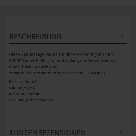
BESCHREIBUNG
Diese Spannzange wurde für die Verwendung mit dem
RCBS® Bullet Puller groß entwickelt, um Geschosse aus
einer Hülse zu entfernen.
Verantwortlicher Wirtschaftsakteur/Hersteller gemäß EU-Verordnung
Helmut Hofmann GmbH
Scheinbergweg 6-8
D-97638 Mellrichstadt
E-Mail: info@helmuthofmann.de
KUNDENREZENSIONEN