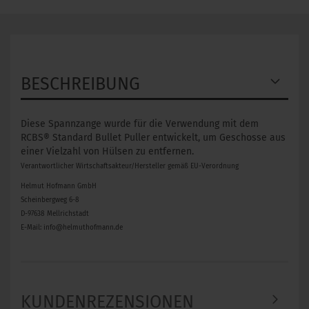
BESCHREIBUNG
Diese Spannzange wurde für die Verwendung mit dem
RCBS® Standard Bullet Puller entwickelt, um Geschosse aus
einer Vielzahl von Hülsen zu entfernen.
Verantwortlicher Wirtschaftsakteur/Hersteller gemäß EU-Verordnung
Helmut Hofmann GmbH
Scheinbergweg 6-8
D-97638 Mellrichstadt
E-Mail: info@helmuthofmann.de
KUNDENREZENSIONEN