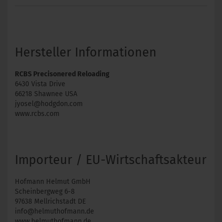
Hersteller Informationen
RCBS Precisonered Reloading
6430 Vista Drive
66218 Shawnee USA
jyosel@hodgdon.com
www.rcbs.com
Importeur / EU-Wirtschaftsakteur
Hofmann Helmut GmbH
Scheinbergweg 6-8
97638 Mellrichstadt DE
info@helmuthofmann.de
www.helmuthofmann.de