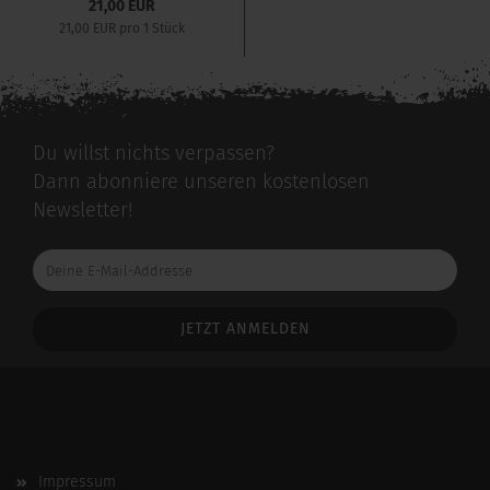
21,00 EUR
21,00 EUR pro 1 Stück
Du willst nichts verpassen?
Dann abonniere unseren kostenlosen
Newsletter!
Deine
E-
Mail-
Addresse
Impressum