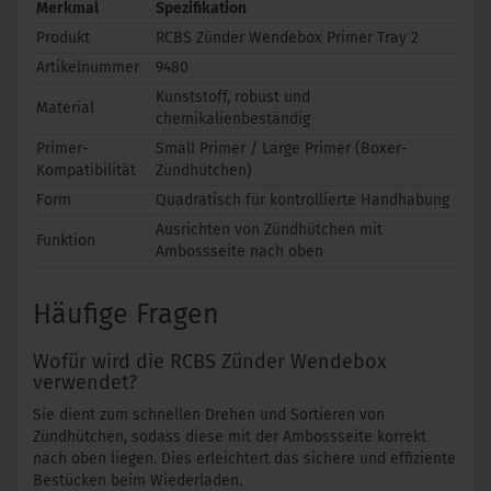
Merkmal
Spezifikation
Produkt
RCBS Zünder Wendebox Primer Tray 2
Artikelnummer
9480
Kunststoff, robust und
Material
chemikalienbeständig
Primer-
Small Primer / Large Primer (Boxer-
Kompatibilität
Zündhütchen)
Form
Quadratisch für kontrollierte Handhabung
Ausrichten von Zündhütchen mit
Funktion
Ambossseite nach oben
Häufige Fragen
Wofür wird die RCBS Zünder Wendebox
verwendet?
Sie dient zum schnellen Drehen und Sortieren von
Zündhütchen, sodass diese mit der Ambossseite korrekt
nach oben liegen. Dies erleichtert das sichere und effiziente
Bestücken beim Wiederladen.