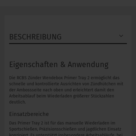
BESCHREIBUNG
Eigenschaften & Anwendung
Die RCBS Zünder Wendebox Primer Tray 2 ermöglicht das
schnelle und kontrollierte Ausrichten von Zündhütchen mit
der Ambossseite nach oben und erleichtert damit den
Arbeitsablauf beim Wiederladen größerer Stückzahlen
deutlich.
Einsatzbereiche
Das Primer Tray 2 ist für das manuelle Wiederladen im
Sportschießen, Präzisionsschießen und jagdlichen Einsatz
konzipiert. Es unterstützt insbesondere Arbeitsabläufe, bei