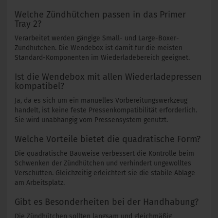
Welche Zündhütchen passen in das Primer
Tray 2?
Verarbeitet werden gängige Small- und Large-Boxer-
Zündhütchen. Die Wendebox ist damit für die meisten
Standard-Komponenten im Wiederladebereich geeignet.
Ist die Wendebox mit allen Wiederladepressen
kompatibel?
Ja, da es sich um ein manuelles Vorbereitungswerkzeug
handelt, ist keine feste Pressenkompatibilität erforderlich.
Sie wird unabhängig vom Pressensystem genutzt.
Welche Vorteile bietet die quadratische Form?
Die quadratische Bauweise verbessert die Kontrolle beim
Schwenken der Zündhütchen und verhindert ungewolltes
Verschütten. Gleichzeitig erleichtert sie die stabile Ablage
am Arbeitsplatz.
Gibt es Besonderheiten bei der Handhabung?
Die Zündhütchen sollten langsam und gleichmäßig