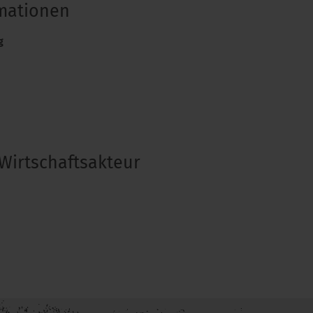
rmationen
g
Wirtschaftsakteur