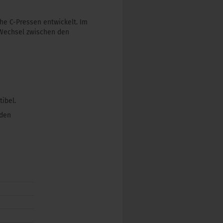
he C-Pressen entwickelt. Im
 Wechsel zwischen den
ibel.
nden