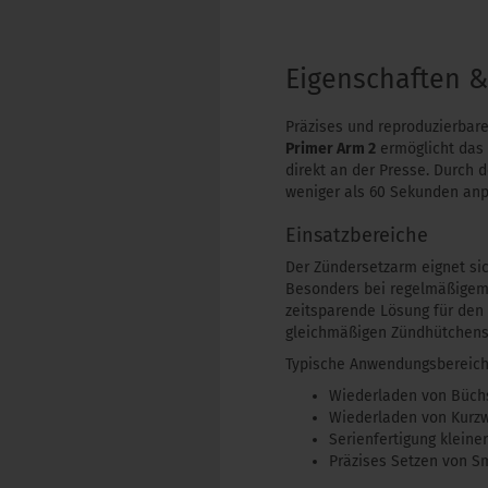
Eigenschaften 
Präzises und reproduzierbare
Primer Arm 2
ermöglicht das 
direkt an der Presse. Durch
weniger als 60 Sekunden an
Einsatzbereiche
Der Zündersetzarm eignet sic
Besonders bei regelmäßigem 
zeitsparende Lösung für den 
gleichmäßigen Zündhütchensi
Typische Anwendungsbereich
Wiederladen von Büch
Wiederladen von Kurzwa
Serienfertigung kleine
Präzises Setzen von S