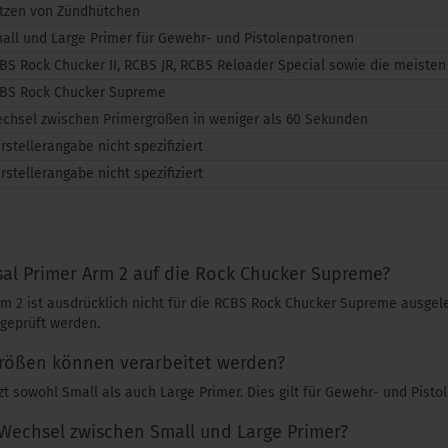
tzen von Zündhütchen
all und Large Primer für Gewehr- und Pistolenpatronen
BS Rock Chucker II, RCBS JR, RCBS Reloader Special sowie die meisten
BS Rock Chucker Supreme
chsel zwischen Primergrößen in weniger als 60 Sekunden
rstellerangabe nicht spezifiziert
rstellerangabe nicht spezifiziert
sal Primer Arm 2 auf die Rock Chucker Supreme?
rm 2 ist ausdrücklich nicht für die RCBS Rock Chucker Supreme ausgele
geprüft werden.
ößen können verarbeitet werden?
t sowohl Small als auch Large Primer. Dies gilt für Gewehr- und Pist
 Wechsel zwischen Small und Large Primer?