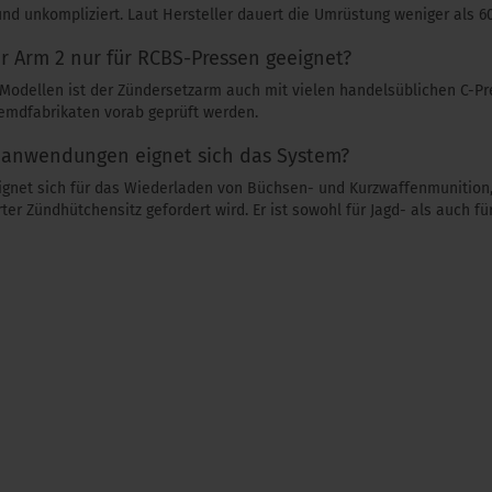
und unkompliziert. Laut Hersteller dauert die Umrüstung weniger als 
er Arm 2 nur für RCBS-Pressen geeignet?
dellen ist der Zündersetzarm auch mit vielen handelsüblichen C-Pr
remdfabrikaten vorab geprüft werden.
eanwendungen eignet sich das System?
eignet sich für das Wiederladen von Büchsen- und Kurzwaffenmunition,
ter Zündhütchensitz gefordert wird. Er ist sowohl für Jagd- als auch f