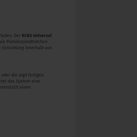
rladen. Der
RCBS Universal
owie Pistolenzündhütchen
 Einrichtung innerhalb von
oder die Jagd fertigen.
etet das System eine
nterstützt einen