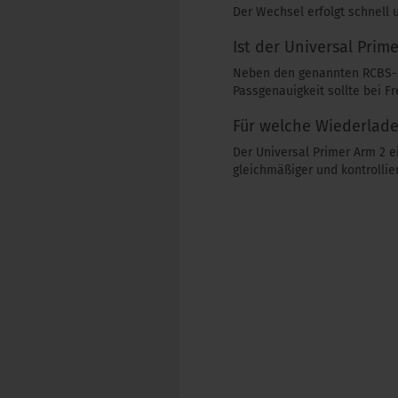
Der Wechsel erfolgt schnell 
Ist der Universal Prim
Neben den genannten RCBS-Mo
Passgenauigkeit sollte bei F
Für welche Wiederlad
Der Universal Primer Arm 2 
gleichmäßiger und kontrollier