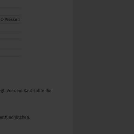
 C-Pressen
gt. Vor dem Kauf sollte die
olenzündhütchen.