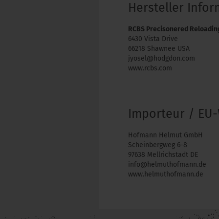
Hersteller Info
RCBS Precisonered Reloadin
6430 Vista Drive
66218 Shawnee USA
jyosel@hodgdon.com
www.rcbs.com
Importeur / EU-
Hofmann Helmut GmbH
Scheinbergweg 6-8
97638 Mellrichstadt DE
info@helmuthofmann.de
www.helmuthofmann.de