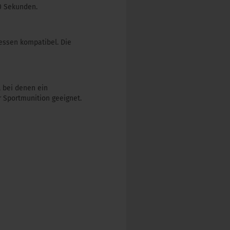
60 Sekunden.
essen kompatibel. Die
 bei denen ein
ür Sportmunition geeignet.