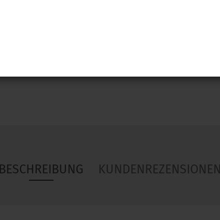
Woa
BESCHREIBUNG
KUNDENREZENSIONE