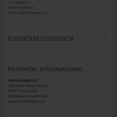
Scheinbergweg 6-8
D-97638 Mellrichstadt
E-Mail: info@helmuthofmann.de
KUNDENREZENSIONEN
Hersteller Informationen
Sierra Bullets LLC
1400 West Henry Street
65301 Sedalia USA
betty@sierrabullets.com
www.sierrabullets.com