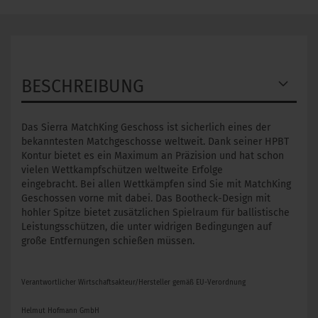
BESCHREIBUNG
Das Sierra MatchKing Geschoss ist sicherlich eines der
bekanntesten Matchgeschosse weltweit. Dank seiner HPBT
Kontur bietet es ein Maximum an Präzision und hat schon
vielen Wettkampfschützen weltweite Erfolge
eingebracht. Bei allen Wettkämpfen sind Sie mit MatchKing
Geschossen vorne mit dabei. Das Bootheck-Design mit
hohler Spitze bietet zusätzlichen Spielraum für ballistische
Leistungsschützen, die unter widrigen Bedingungen auf
große Entfernungen schießen müssen.
Verantwortlicher Wirtschaftsakteur/Hersteller gemäß EU-Verordnung
Helmut Hofmann GmbH