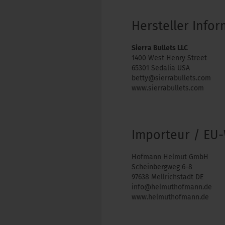
Hersteller Info
Sierra Bullets LLC
1400 West Henry Street
65301 Sedalia USA
betty@sierrabullets.com
www.sierrabullets.com
Importeur / EU-
Hofmann Helmut GmbH
Scheinbergweg 6-8
97638 Mellrichstadt DE
info@helmuthofmann.de
www.helmuthofmann.de