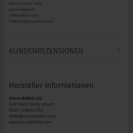
Helmut Hofmann GmbH
Scheinbergweg 6-8
D-97638 Mellrichstadt
E-Mail: info@helmuthofmann.de
KUNDENREZENSIONEN
Hersteller Informationen
Sierra Bullets LLC
1400 West Henry Street
65301 Sedalia USA
betty@sierrabullets.com
www.sierrabullets.com