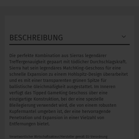
BESCHREIBUNG
Die perfekte Kombination aus Sierras legendärer
Treffergenauigkeit gepaart mit tödlicher Durchschlagskraft.
Sierra hat sein legendäres MatchKing-Geschoss für eine
schnelle Expansion zu einem Hohlspitz-Design überarbeitet
und es mit einer transparenten grünen Spitze für
ballistische Gleichmäßigkeit ausgestattet. Im Inneren
verfügt das Tipped GameKing Geschoss über eine
einzigartige Konstruktion, bei der eine spezielle
Bleilegierung verwendet wird, die von einem robusten
Kupfermantel umgeben ist, der eine hervorragende
Penetration und Expansion in einer Vielzahl von
Entfernungen bietet.
Verantwortlicher Wirtschaftsakteur/Hersteller gemäß EU-Verordnung