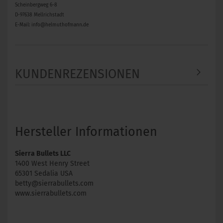
Scheinbergweg 6-8
D-97638 Mellrichstadt
E-Mail: info@helmuthofmann.de
KUNDENREZENSIONEN
Hersteller Informationen
Sierra Bullets LLC
1400 West Henry Street
65301 Sedalia USA
betty@sierrabullets.com
www.sierrabullets.com