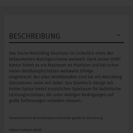
BESCHREIBUNG
Das Sierra MatchKing Geschoss ist sicherlich eines der
bekanntesten Matchgeschosse weltweit. Dank seiner HPBT
Kontur bietet es ein Maximum an Präzision und hat schon
vielen Wettkampfschützen weltweite Erfolge
eingebracht. Bei allen Wettkämpfen sind Sie mit MatchKing
Geschossen vorne mit dabei. Das Bootheck-Design mit
hohler Spitze bietet zusätzlichen Spielraum für ballistische
Leistungsschützen, die unter widrigen Bedingungen auf
große Entfernungen schießen müssen.
Verantwortlicher Wirtschaftsakteur/Hersteller gemäß EU-Verordnung
Helmut Hofmann GmbH