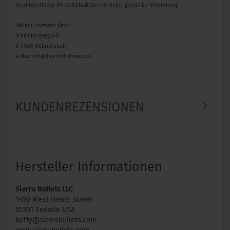
Verantwortlicher Wirtschaftsakteur/Hersteller gemäß EU-Verordnung
Helmut Hofmann GmbH
Scheinbergweg 6-8
D-97638 Mellrichstadt
E-Mail: info@helmuthofmann.de
KUNDENREZENSIONEN
Hersteller Informationen
Sierra Bullets LLC
1400 West Henry Street
65301 Sedalia USA
betty@sierrabullets.com