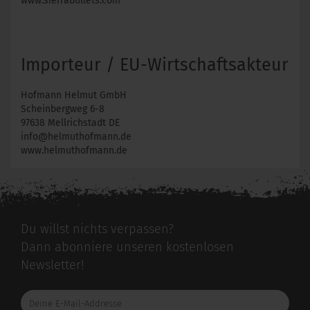
www.sierrabullets.com
Importeur / EU-Wirtschaftsakteur
Hofmann Helmut GmbH
Scheinbergweg 6-8
97638 Mellrichstadt DE
info@helmuthofmann.de
www.helmuthofmann.de
Du willst nichts verpassen?
Dann abonniere unseren kostenlosen
Newsletter!
Deine
E-