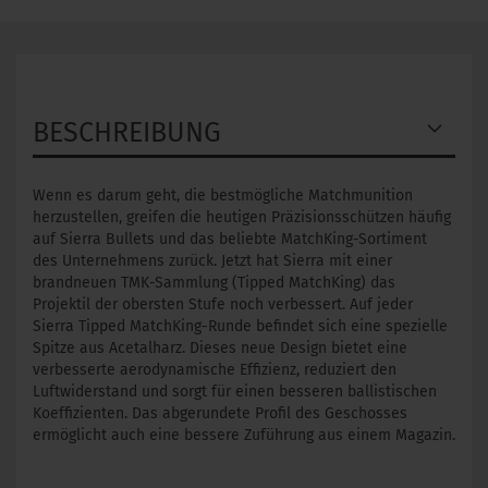
BESCHREIBUNG
Wenn es darum geht, die bestmögliche Matchmunition
herzustellen, greifen die heutigen Präzisionsschützen häufig
auf Sierra Bullets und das beliebte MatchKing-Sortiment
des Unternehmens zurück. Jetzt hat Sierra mit einer
brandneuen TMK-Sammlung (Tipped MatchKing) das
Projektil der obersten Stufe noch verbessert. Auf jeder
Sierra Tipped MatchKing-Runde befindet sich eine spezielle
Spitze aus Acetalharz. Dieses neue Design bietet eine
verbesserte aerodynamische Effizienz, reduziert den
Luftwiderstand und sorgt für einen besseren ballistischen
Koeffizienten. Das abgerundete Profil des Geschosses
ermöglicht auch eine bessere Zuführung aus einem Magazin.