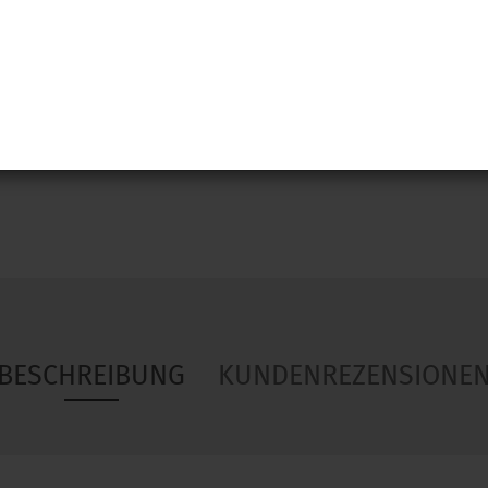
Woa
BESCHREIBUNG
KUNDENREZENSIONE