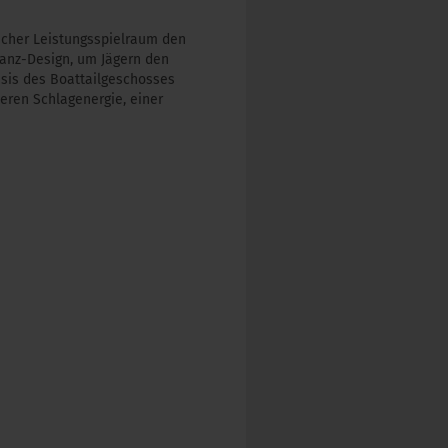
icher Leistungsspielraum den
nz-Design, um Jägern den
asis des Boattailgeschosses
eren Schlagenergie, einer