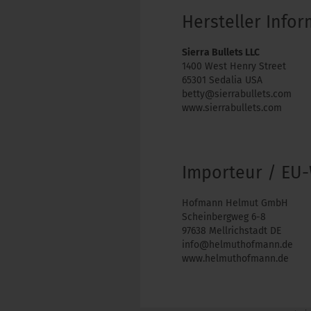
Hersteller Info
Sierra Bullets LLC
1400 West Henry Street
65301 Sedalia USA
betty@sierrabullets.com
www.sierrabullets.com
Importeur / EU-
Hofmann Helmut GmbH
Scheinbergweg 6-8
97638 Mellrichstadt DE
info@helmuthofmann.de
www.helmuthofmann.de