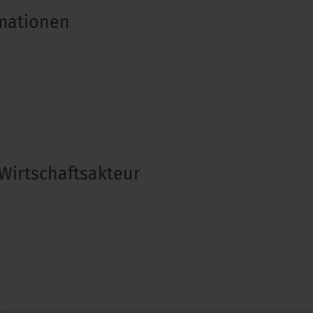
rmationen
Wirtschaftsakteur