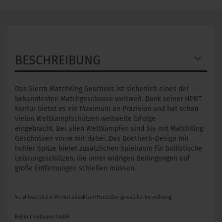
BESCHREIBUNG
Das Sierra MatchKing Geschoss ist sicherlich eines der
bekanntesten Matchgeschosse weltweit. Dank seiner HPBT
Kontur bietet es ein Maximum an Präzision und hat schon
vielen Wettkampfschützen weltweite Erfolge
eingebracht. Bei allen Wettkämpfen sind Sie mit MatchKing
Geschossen vorne mit dabei. Das Bootheck-Design mit
hohler Spitze bietet zusätzlichen Spielraum für ballistische
Leistungsschützen, die unter widrigen Bedingungen auf
große Entfernungen schießen müssen.
Verantwortlicher Wirtschaftsakteur/Hersteller gemäß EU-Verordnung
Helmut Hofmann GmbH