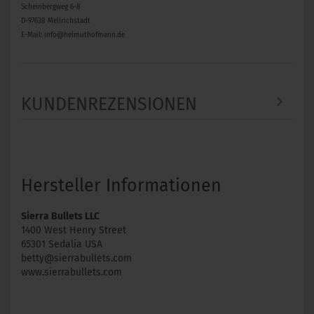
Scheinbergweg 6-8
D-97638 Mellrichstadt
E-Mail: info@helmuthofmann.de
KUNDENREZENSIONEN
Hersteller Informationen
Sierra Bullets LLC
1400 West Henry Street
65301 Sedalia USA
betty@sierrabullets.com
www.sierrabullets.com