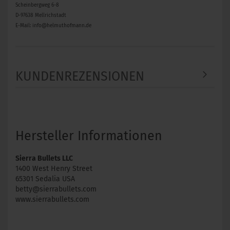
Scheinbergweg 6-8
D-97638 Mellrichstadt
E-Mail: info@helmuthofmann.de
KUNDENREZENSIONEN
Hersteller Informationen
Sierra Bullets LLC
1400 West Henry Street
65301 Sedalia USA
betty@sierrabullets.com
www.sierrabullets.com