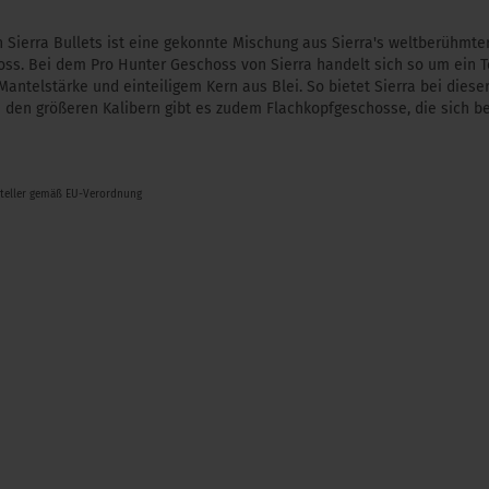
Sierra Bullets ist eine gekonnte Mischung aus Sierra's weltberühmte
oss. Bei dem Pro Hunter Geschoss von Sierra handelt sich so um ein 
antelstärke und einteiligem Kern aus Blei. So bietet Sierra bei diese
i den größeren Kalibern gibt es zudem Flachkopfgeschosse, die sich b
steller gemäß EU-Verordnung