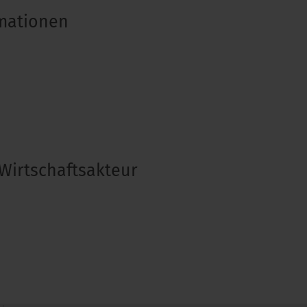
rmationen
Wirtschaftsakteur