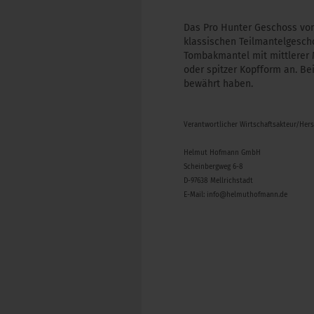
Das Pro Hunter Geschoss von 
klassischen Teilmantelgesch
Tombakmantel mit mittlerer M
oder spitzer Kopfform an. Be
bewährt haben.
Verantwortlicher Wirtschaftsakteur/Her
Helmut Hofmann GmbH
Scheinbergweg 6-8
D-97638 Mellrichstadt
E-Mail: info@helmuthofmann.de