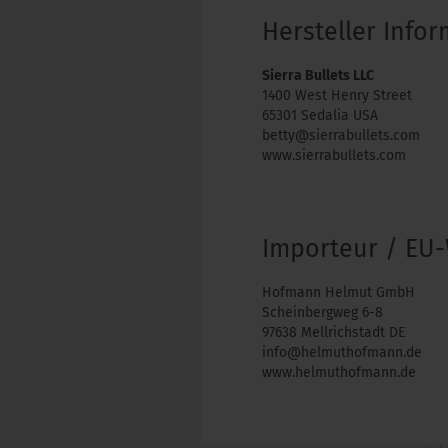
Hersteller Info
Sierra Bullets LLC
1400 West Henry Street
65301 Sedalia USA
betty@sierrabullets.com
www.sierrabullets.com
Importeur / EU-
Hofmann Helmut GmbH
Scheinbergweg 6-8
97638 Mellrichstadt DE
info@helmuthofmann.de
www.helmuthofmann.de