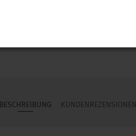
Woa
BESCHREIBUNG
KUNDENREZENSIONE