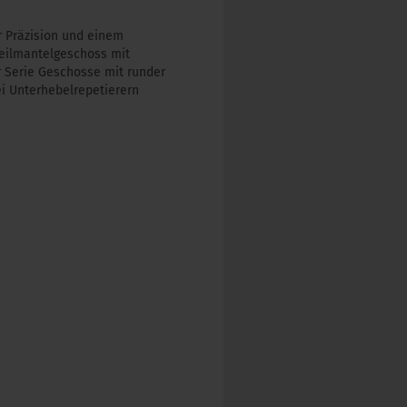
r Präzision und einem
Teilmantelgeschoss mit
r Serie Geschosse mit runder
ei Unterhebelrepetierern