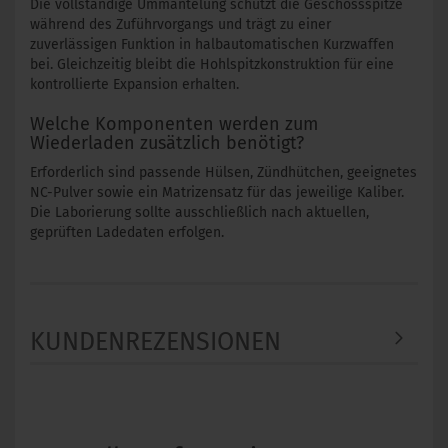
Die vollständige Ummantelung schützt die Geschossspitze
während des Zuführvorgangs und trägt zu einer
zuverlässigen Funktion in halbautomatischen Kurzwaffen
bei. Gleichzeitig bleibt die Hohlspitzkonstruktion für eine
kontrollierte Expansion erhalten.
Welche Komponenten werden zum
Wiederladen zusätzlich benötigt?
Erforderlich sind passende Hülsen, Zündhütchen, geeignetes
NC-Pulver sowie ein Matrizensatz für das jeweilige Kaliber.
Die Laborierung sollte ausschließlich nach aktuellen,
geprüften Ladedaten erfolgen.
KUNDENREZENSIONEN