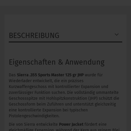
BESCHREIBUNG
Eigenschaften & Anwendung
Das
Sierra .355 Sports Master 125 gr JHP
wurde für
Wiederlader entwickelt, die ein präzises
Kurzwaffengeschoss mit kontrollierter Expansion und
zuverlässiger Funktion suchen. Die vollständig ummantelte
Geschossspitze mit Hohlspitzkonstruktion (JHP) schützt die
Geschossform beim Zuführen und unterstützt gleichzeitig
eine kontrollierte Expansion bei typischen
Pistolengeschwindigkeiten.
Die von Sierra entwickelte
Power Jacket
fördert eine
gleichmäßige Expansion, während der Kern aus reinem Blei