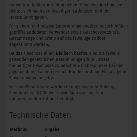
für weitere Kaliber mit identischem Geschossdurchmesser
richtet sich nach den jeweiligen Ladedaten und den
Herstellervorgaben.
Für sichere und präzise Laborierungen sollten ausschließlich
geprüfte Ladedaten verwendet sowie Geschosssetztiefe,
Gesamtlänge und Crimp auf das jeweilige Kaliber
abgestimmt werden.
Da das Geschoss einen
Bleikern
besitzt, sind die jeweils
geltenden gesetzlichen Bestimmungen zum Einsatz
bleihaltiger Geschosse zu beachten. Insbesondere bei der
Jagdausübung können je nach Bundesland und Einsatzgebiet
Einschränkungen gelten.
Für das Wiederladen werden häufig passende Hülsen,
Zündhütchen, NC-Pulver sowie Matrizensätze im
entsprechenden Kaliber benötigt.
Technische Daten
Merkmal
Angabe