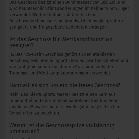
Das Geschoss besitzt einen Durchmesser von .355 Zoll und
wird hauptsächlich für Laborierungen im Kaliber 9 mm Luger
verwendet. Weitere Kaliber mit identischem
Geschossdurchmesser sind grundsätzlich möglich, sofern
geeignete und freigegebene Ladedaten vorliegen.
Ist das Geschoss für Wettkampfmunition
geeignet?
Ja. Das 125-Grain-Geschoss gehört zu den etablierten
Geschossgewichten im sportlichen Kurzwaffenschießen und
wird aufgrund seiner konstanten Präzision häufig für
Trainings- und Wettkampflaborierungen verwendet.
Handelt es sich um ein bleifreies Geschoss?
Nein. Das Sierra Sports Master besitzt einen Kern aus
reinem Blei und eine Tombakmantelkonstruktion. Beim
jagdlichen Einsatz sind die jeweils gültigen gesetzlichen
Vorschriften zu beachten.
Warum ist die Geschossspitze vollständig
ummantelt?