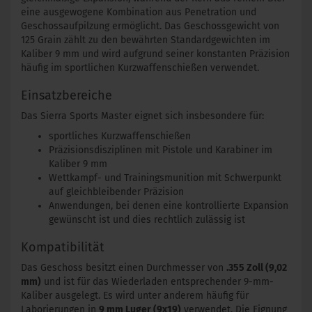
eine ausgewogene Kombination aus Penetration und
Geschossaufpilzung ermöglicht. Das Geschossgewicht von
125 Grain zählt zu den bewährten Standardgewichten im
Kaliber 9 mm und wird aufgrund seiner konstanten Präzision
häufig im sportlichen Kurzwaffenschießen verwendet.
Einsatzbereiche
Das Sierra Sports Master eignet sich insbesondere für:
sportliches Kurzwaffenschießen
Präzisionsdisziplinen mit Pistole und Karabiner im
Kaliber 9 mm
Wettkampf- und Trainingsmunition mit Schwerpunkt
auf gleichbleibender Präzision
Anwendungen, bei denen eine kontrollierte Expansion
gewünscht ist und dies rechtlich zulässig ist
Kompatibilität
Das Geschoss besitzt einen Durchmesser von
.355 Zoll (9,02
mm)
und ist für das Wiederladen entsprechender 9-mm-
Kaliber ausgelegt. Es wird unter anderem häufig für
Laborierungen in
9 mm Luger (9x19)
verwendet. Die Eignung