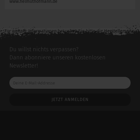
www.helmuthofmann.de
Für weitere Informationen besuchen Sie bitte die
Herstellerseite
zu diesem Artikel.
Du willst nichts verpassen?
Dann abonniere unseren kostenlosen
Newsletter!
Deine
E-
Mail-
Addresse