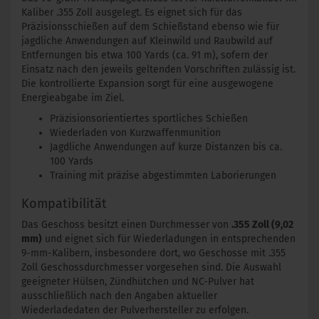
Kaliber .355 Zoll ausgelegt. Es eignet sich für das
Präzisionsschießen auf dem Schießstand ebenso wie für
jagdliche Anwendungen auf Kleinwild und Raubwild auf
Entfernungen bis etwa 100 Yards (ca. 91 m), sofern der
Einsatz nach den jeweils geltenden Vorschriften zulässig ist.
Die kontrollierte Expansion sorgt für eine ausgewogene
Energieabgabe im Ziel.
Präzisionsorientiertes sportliches Schießen
Wiederladen von Kurzwaffenmunition
Jagdliche Anwendungen auf kurze Distanzen bis ca.
100 Yards
Training mit präzise abgestimmten Laborierungen
Kompatibilität
Das Geschoss besitzt einen Durchmesser von
.355 Zoll (9,02
mm)
und eignet sich für Wiederladungen in entsprechenden
9-mm-Kalibern, insbesondere dort, wo Geschosse mit .355
Zoll Geschossdurchmesser vorgesehen sind. Die Auswahl
geeigneter Hülsen, Zündhütchen und NC-Pulver hat
ausschließlich nach den Angaben aktueller
Wiederladedaten der Pulverhersteller zu erfolgen.