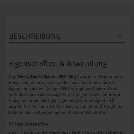
BESCHREIBUNG
Eigenschaften & Anwendung
Das
Sierra Sports Master .355" 90 gr
wurde für Wiederlader
entwickelt, die ein präzises Geschoss mit kontrollierter
Expansion suchen. Die seit 1988 verfügbare Konstruktion
verbindet eine zuverlässige Aufpilzung mit einer für Sierra
typischen hohen Fertigungsgenauigkeit und eignet sich
sowohl für den sportlichen Einsatz als auch für die Jagd im
Rahmen der geltenden jagdrechtlichen Vorschriften.
Einsatzbereiche
Das 90-grain-Hohlspitzgeschoss ist für Kurzwaffenkaliber im