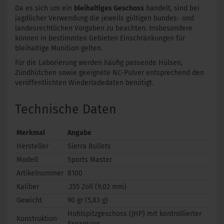
Da es sich um ein
bleihaltiges Geschoss
handelt, sind bei
jagdlicher Verwendung die jeweils gültigen bundes- und
landesrechtlichen Vorgaben zu beachten. Insbesondere
können in bestimmten Gebieten Einschränkungen für
bleihaltige Munition gelten.
Für die Laborierung werden häufig passende Hülsen,
Zündhütchen sowie geeignete NC-Pulver entsprechend den
veröffentlichten Wiederladedaten benötigt.
Technische Daten
Merkmal
Angabe
Hersteller
Sierra Bullets
Modell
Sports Master
Artikelnummer
8100
Kaliber
.355 Zoll (9,02 mm)
Gewicht
90 gr (5,83 g)
Hohlspitzgeschoss (JHP) mit kontrollierter
Konstruktion
Expansion