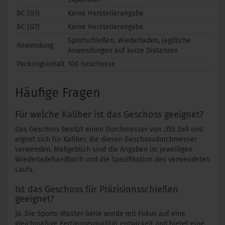
BC (G1)
Keine Herstellerangabe
BC (G7)
Keine Herstellerangabe
Sportschießen, Wiederladen, jagdliche
Anwendung
Anwendungen auf kurze Distanzen
Packungsinhalt
100 Geschosse
Häufige Fragen
Für welche Kaliber ist das Geschoss geeignet?
Das Geschoss besitzt einen Durchmesser von .355 Zoll und
eignet sich für Kaliber, die diesen Geschossdurchmesser
verwenden. Maßgeblich sind die Angaben im jeweiligen
Wiederladehandbuch und die Spezifikation des verwendeten
Laufs.
Ist das Geschoss für Präzisionsschießen
geeignet?
Ja. Die Sports-Master-Serie wurde mit Fokus auf eine
gleichmäßige Fertigungsqualität entwickelt und bietet eine